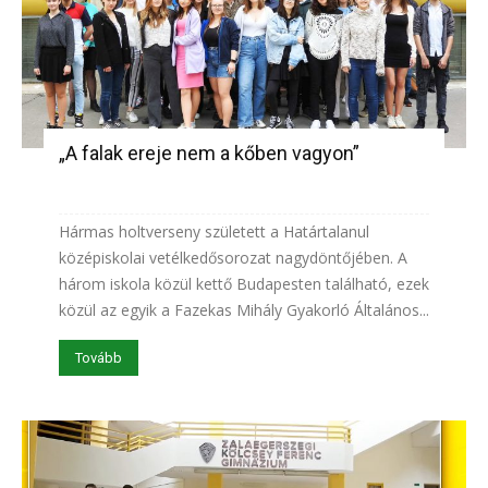
„A falak ereje nem a kőben vagyon”
Hármas holtverseny született a Határtalanul
középiskolai vetélkedősorozat nagydöntőjében. A
három iskola közül kettő Budapesten található, ezek
közül az egyik a Fazekas Mihály Gyakorló Általános...
Tovább