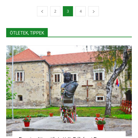
2
3
4
ÖTLETEK, TIPPEK