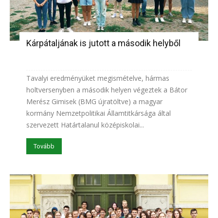
Kárpátaljának is jutott a második helyből
Tavalyi eredményüket megismételve, hármas
holtversenyben a második helyen végeztek a Bátor
Merész Gimisek (BMG újratöltve) a magyar
kormány Nemzetpolitikai Államtitkársága által
szervezett Határtalanul középiskolai...
Tovább