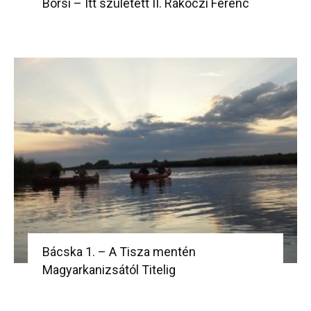
Borsi – Itt született II. Rákóczi Ferenc
Bácska 1. – A Tisza mentén
Magyarkanizsától Titelig