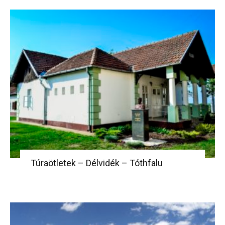
Túraötletek – Délvidék – Tóthfalu