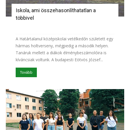
Iskola, ami összehasonlíthatatlan a
többivel
A Határtalanul középiskolai vetélkedőn született egy
hármas holtverseny, mégpedig a második helyen.
Tanáruk mellett a diákok élménybeszámolóira is
kíváncsiak voltunk. A budapesti Eötvös József...
Tovább