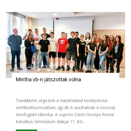
Mintha vb-n játszottak volna
Tizedikként végeztek a Határtalanul középiskolai
vetélkedősorozatban, így ők is utazhatnak a noszvaji
Honfoglaló táborba. A soproni Szent Orsolya Római
Katolikus Gimnázium diákjai 11. BG...