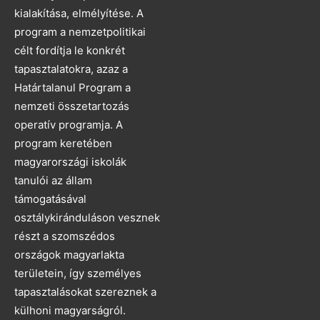
kialakítása, elmélyítése. A
program a nemzetpolitikai
célt fordítja le konkrét
tapasztalatokra, azaz a
Határtalanul Program a
nemzeti összetartozás
operatív programja. A
program keretében
magyarországi iskolák
tanulói az állam
támogatásával
osztálykiránduláson vesznek
részt a szomszédos
országok magyarlakta
területein, így személyes
tapasztalásokat szereznek a
külhoni magyarságról.