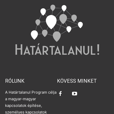
RÓLUNK
KÖVESS MINKET
A Határtalanul Program célja
a magyar-magyar
kapcsolatok építése,
személyes kapcsolatok