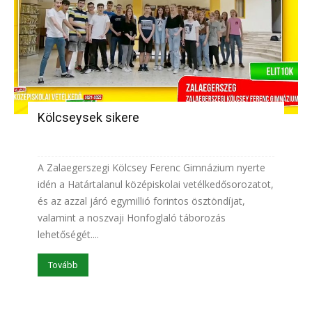
Kölcseysek sikere
A Zalaegerszegi Kölcsey Ferenc Gimnázium nyerte
idén a Határtalanul középiskolai vetélkedősorozatot,
és az azzal járó egymillió forintos ösztöndíjat,
valamint a noszvaji Honfoglaló táborozás
lehetőségét....
Tovább