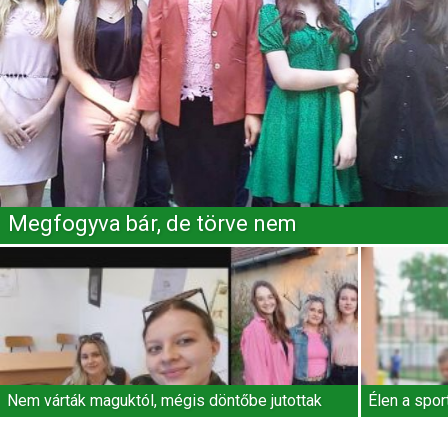
Megfogyva bár, de törve nem
Nem várták maguktól, mégis döntőbe jutottak
Élen a spor