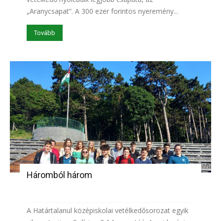
„Aranycsapat”. A 300 ezer forintos nyeremény...
Tovább
Háromból három
A Határtalanul középiskolai vetélkedősorozat egyik