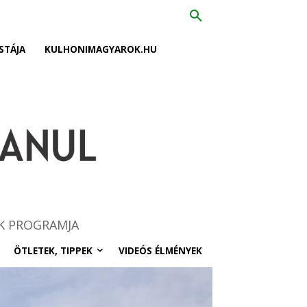
STÁJA
KULHONIMAGYAROK.HU
K PROGRAMJA
ÖTLETEK, TIPPEK
VIDEÓS ÉLMÉNYEK