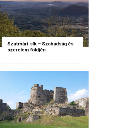
Szatmári-sík – Szabadság és
szerelem földjén