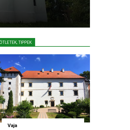
ÖTLETEK, TIPPEK
Vaja