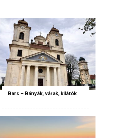
Bars – Bányák, várak, kilátók