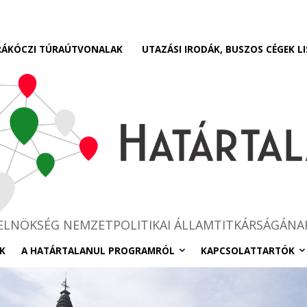
RÁKÓCZI TÚRAÚTVONALAK
UTAZÁSI IRODÁK, BUSZOS CÉGEK LI
RELNÖKSÉG NEMZETPOLITIKAI ÁLLAMTITKÁRSÁGÁNA
K
A HATÁRTALANUL PROGRAMRÓL
KAPCSOLATTARTÓK