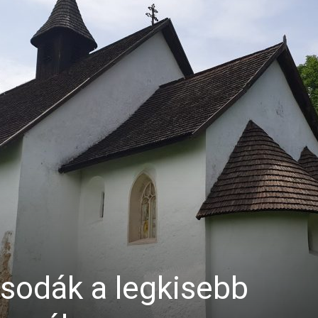
csodák a legkisebb