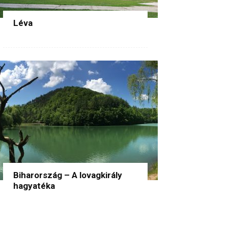
Léva
Biharország – A lovagkirály
hagyatéka