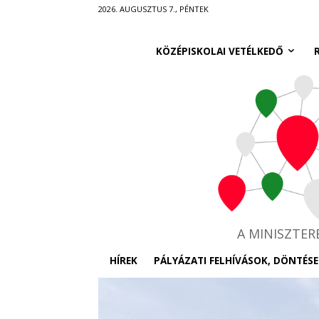
Ugrás
2026. AUGUSZTUS 7., PÉNTEK
a
fő
KÖZÉPISKOLAI VETÉLKEDŐ
tartalomra
A MINISZTE
HÍREK
PÁLYÁZATI FELHÍVÁSOK, DÖNTÉSE