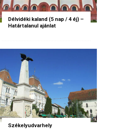
Délvidéki kaland (5 nap / 4 éj) –
Határtalanul ajánlat
Székelyudvarhely