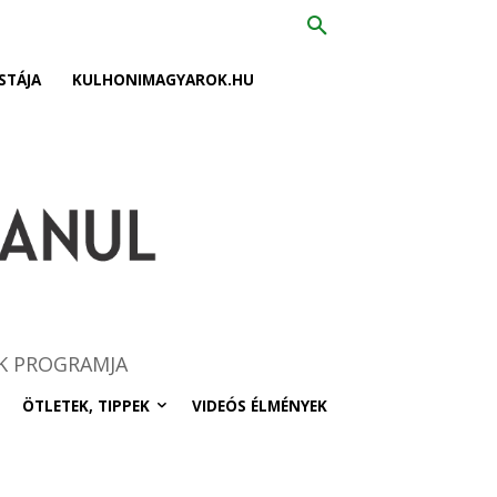
STÁJA
KULHONIMAGYAROK.HU
K PROGRAMJA
ÖTLETEK, TIPPEK
VIDEÓS ÉLMÉNYEK