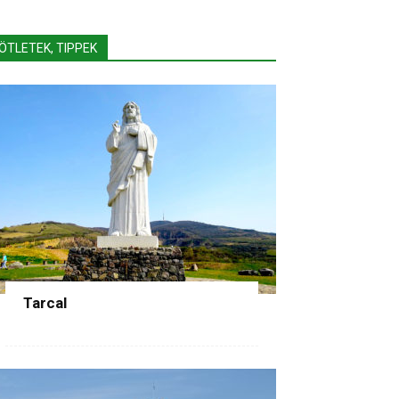
ÖTLETEK, TIPPEK
Tarcal