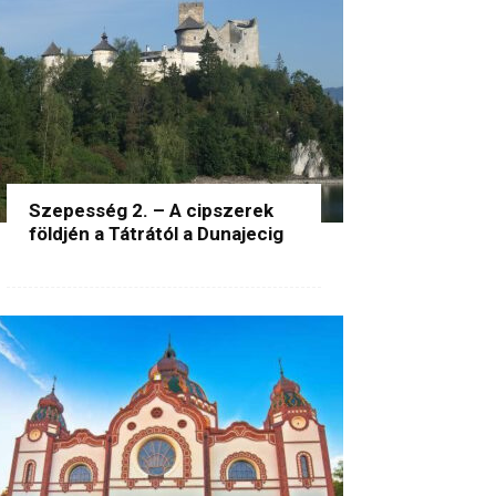
Szepesség 2. – A cipszerek
földjén a Tátrától a Dunajecig