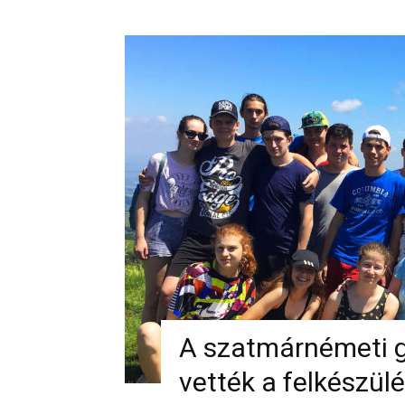
A szatmárnémeti 
vették a felkészülé