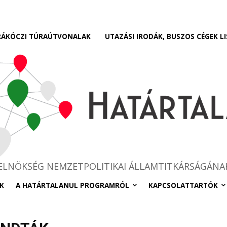
RÁKÓCZI TÚRAÚTVONALAK
UTAZÁSI IRODÁK, BUSZOS CÉGEK LI
RELNÖKSÉG NEMZETPOLITIKAI ÁLLAMTITKÁRSÁGÁNA
K
A HATÁRTALANUL PROGRAMRÓL
KAPCSOLATTARTÓK