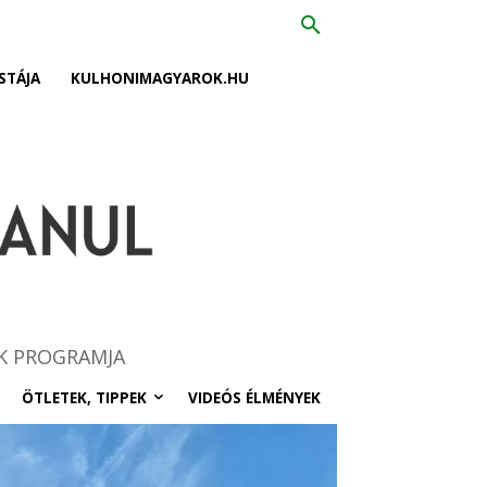
STÁJA
KULHONIMAGYAROK.HU
K PROGRAMJA
ÖTLETEK, TIPPEK
VIDEÓS ÉLMÉNYEK