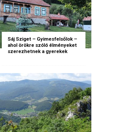
Sáj Sziget – Gyimesfelsőlok –
ahol örökre szóló élményeket
szerezhetnek a gyerekek