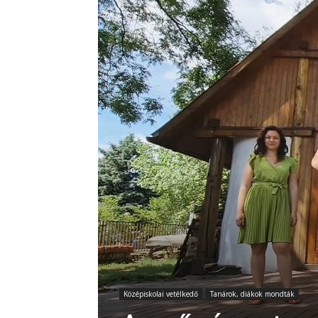
Középiskolai vetélkedő
Tanárok, diákok mondták