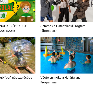
NUL KÖZÉPISKOLAI
Sztárbox a Határtalanul Program
2024/2025
táborában?
“Bubifoci” népszerűsége
Végtelen móka a Határtalanul
Programmal