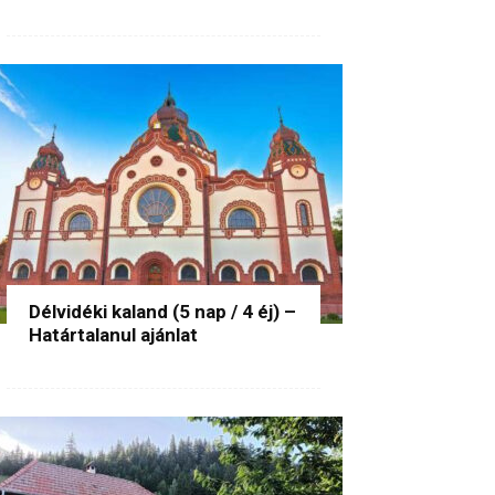
Délvidéki kaland (5 nap / 4 éj) –
Határtalanul ajánlat