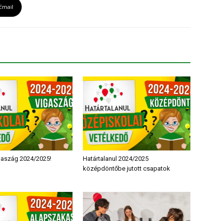
Email
igaszág 2024/2025!
Határtalanul 2024/2025
középdöntőbe jutott csapatok