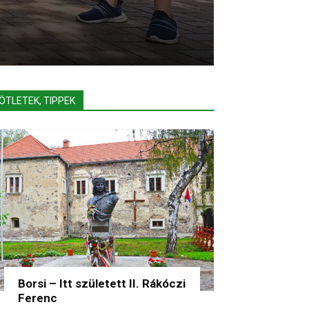
ÖTLETEK, TIPPEK
Borsi – Itt született II. Rákóczi
Ferenc