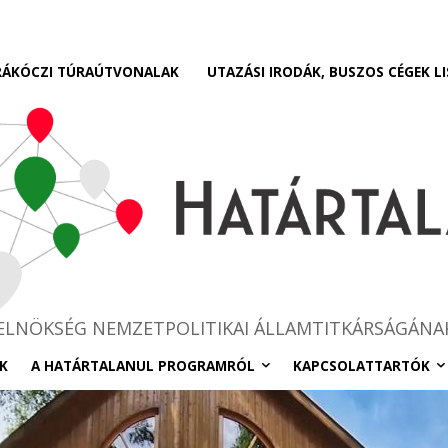
RÁKÓCZI TÚRAÚTVONALAK
UTAZÁSI IRODÁK, BUSZOS CÉGEK LI
RELNÖKSÉG NEMZETPOLITIKAI ÁLLAMTITKÁRSÁGÁNA
K
A HATÁRTALANUL PROGRAMRÓL
KAPCSOLATTARTÓK