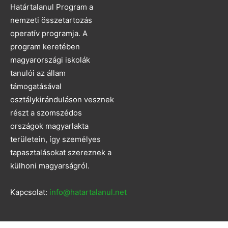
Határtalanul Program a
nemzeti összetartozás
operatív programja. A
program keretében
magyarországi iskolák
tanulói az állam
támogatásával
osztálykiránduláson vesznek
részt a szomszédos
országok magyarlakta
területein, így személyes
tapasztalásokat szereznek a
külhoni magyarságról.
Kapcsolat:
info@hatartalanul.net