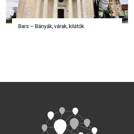
Bars – Bányák, várak, kilátók