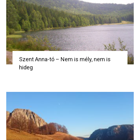
Szent Anna-tó – Nem is mély, nem is
hideg