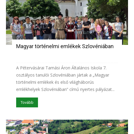
Magyar történelmi emlékek Szlovéniában
A Pétervásárai Tamási Áron Általános Iskola 7.
osztályos tanulói Szlovéniában jártak a „Magyar
történelmi emlékek és első világháborús
emlékhelyek Szlovéniában” című nyertes pályázat...
Tovább