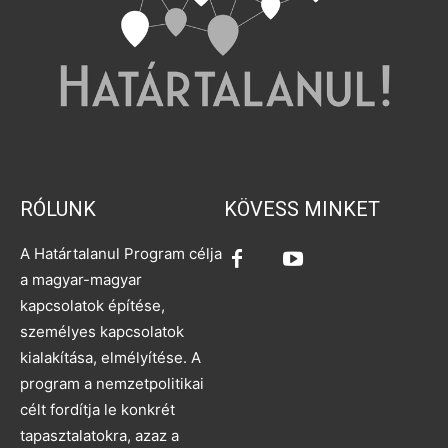
RÓLUNK
KÖVESS MINKET
A Határtalanul Program célja
a magyar-magyar
kapcsolatok építése,
személyes kapcsolatok
kialakítása, elmélyítése. A
program a nemzetpolitikai
célt fordítja le konkrét
tapasztalatokra, azaz a