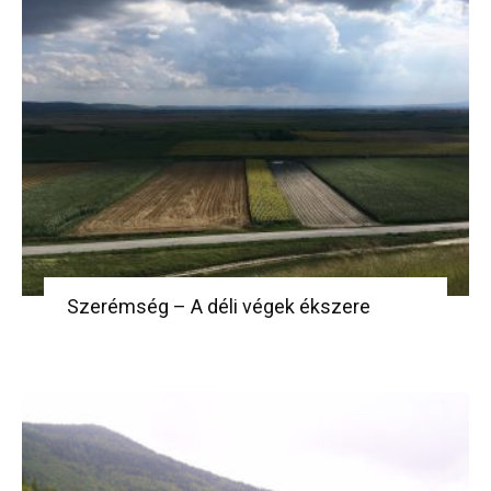
Szerémség – A déli végek ékszere