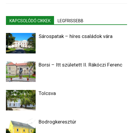
KAPCSOLÓDÓ CIKKEK
LEGFRISSEBB
Sárospatak – híres családok vára
Borsi – Itt született II. Rákóczi Ferenc
Tolcsva
Bodrogkeresztúr