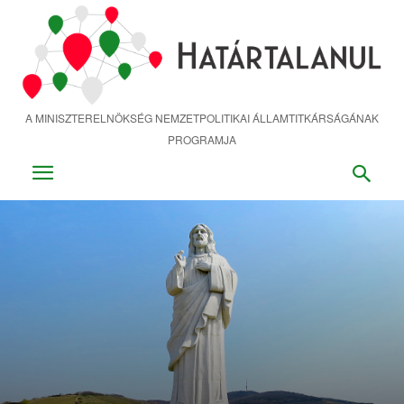
Ugrás
a
fő
tartalomra
A MINISZTERELNÖKSÉG NEMZETPOLITIKAI ÁLLAMTITKÁRSÁGÁNAK
PROGRAMJA