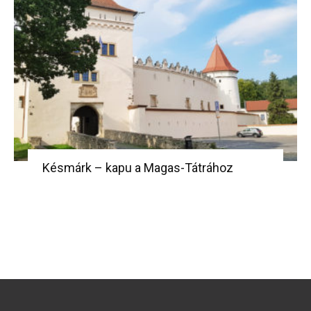
Késmárk – kapu a Magas-Tátrához