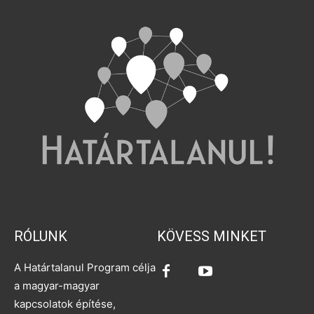
RÓLUNK
KÖVESS MINKET
A Határtalanul Program célja
a magyar-magyar
kapcsolatok építése,