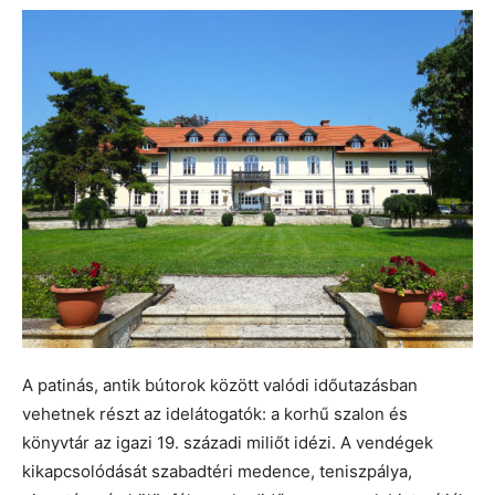
A patinás, antik bútorok között valódi időutazásban
vehetnek részt az idelátogatók: a korhű szalon és
könyvtár az igazi 19. századi miliőt idézi. A vendégek
kikapcsolódását szabadtéri medence, teniszpálya,