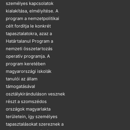
személyes kapcsolatok
kialakítása, elmélyítése. A
program a nemzetpolitikai
célt fordítja le konkrét
tapasztalatokra, azaz a
Határtalanul Program a
nemzeti összetartozás
operatív programja. A
program keretében
magyarországi iskolák
tanulói az állam
támogatásával
osztálykiránduláson vesznek
részt a szomszédos
országok magyarlakta
területein, így személyes
tapasztalásokat szereznek a