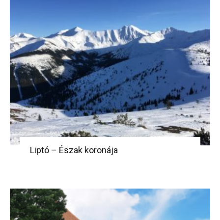
Liptó – Észak koronája