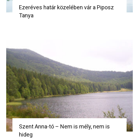
Ezeréves határ közelében vár a Piposz
Tanya
Szent Anna-tó – Nem is mély, nem is
hideg