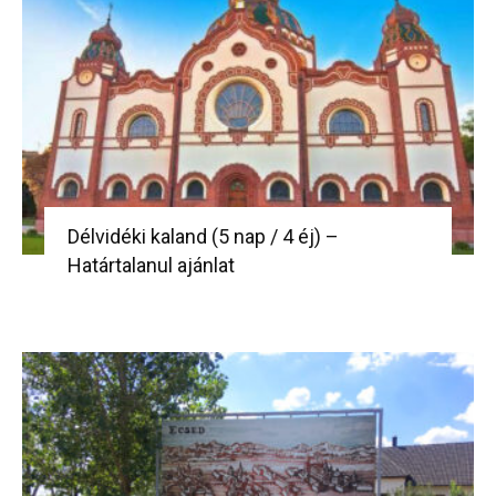
Délvidéki kaland (5 nap / 4 éj) –
Határtalanul ajánlat