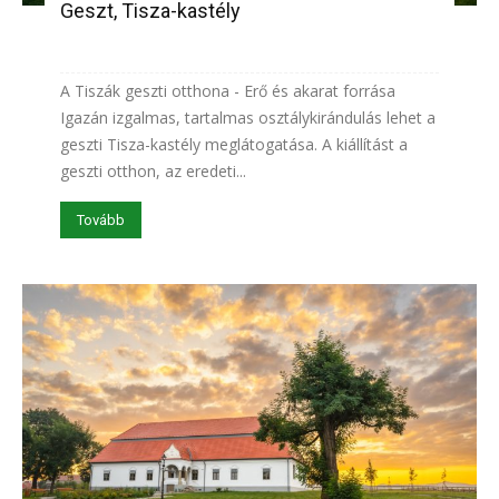
Geszt, Tisza-kastély
A Tiszák geszti otthona - Erő és akarat forrása
Igazán izgalmas, tartalmas osztálykirándulás lehet a
geszti Tisza-kastély meglátogatása. A kiállítást a
geszti otthon, az eredeti...
Tovább