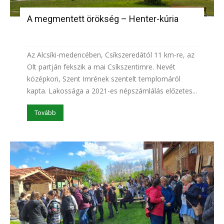
A megmentett örökség – Henter-kúria
Az Alcsíki-medencében, Csíkszeredától 11 km-re, az
Olt partján fekszik a mai Csíkszentimre. Nevét
középkori, Szent Imrének szentelt templomáról
kapta. Lakossága a 2021-es népszámlálás előzetes...
Tovább