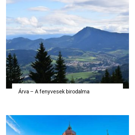
Árva – A fenyvesek birodalma