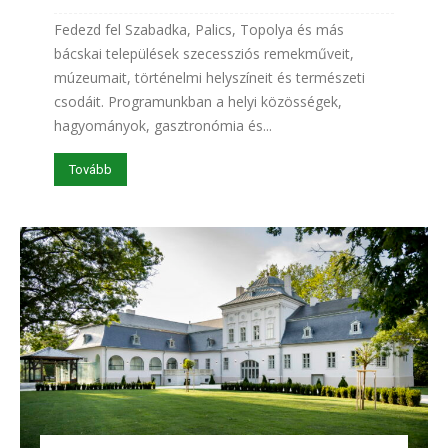
Fedezd fel Szabadka, Palics, Topolya és más
bácskai települések szecessziós remekműveit,
múzeumait, történelmi helyszíneit és természeti
csodáit. Programunkban a helyi közösségek,
hagyományok, gasztronómia és...
Tovább