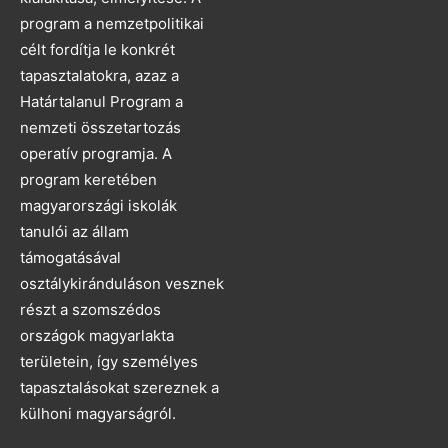
program a nemzetpolitikai
célt fordítja le konkrét
tapasztalatokra, azaz a
Határtalanul Program a
nemzeti összetartozás
operatív programja. A
program keretében
magyarországi iskolák
tanulói az állam
támogatásával
osztálykiránduláson vesznek
részt a szomszédos
országok magyarlakta
területein, így személyes
tapasztalásokat szereznek a
külhoni magyarságról.