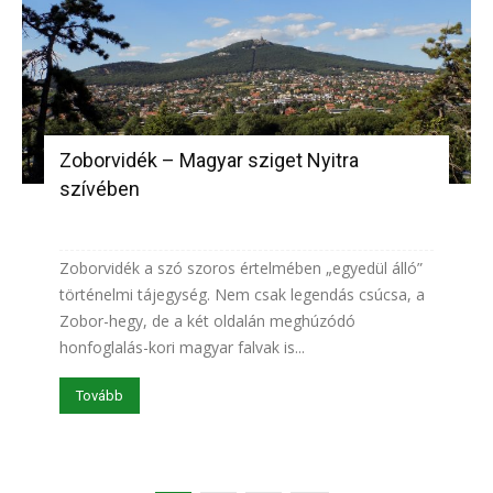
Zoborvidék – Magyar sziget Nyitra
szívében
Zoborvidék a szó szoros értelmében „egyedül álló”
történelmi tájegység. Nem csak legendás csúcsa, a
Zobor-hegy, de a két oldalán meghúzódó
honfoglalás-kori magyar falvak is...
Tovább