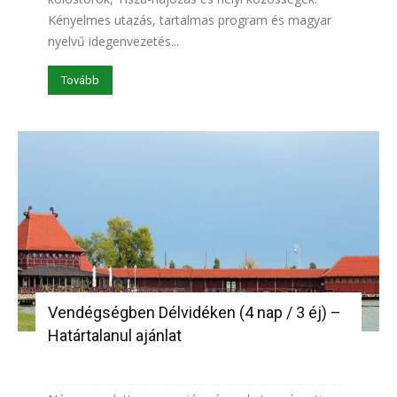
Kényelmes utazás, tartalmas program és magyar
nyelvű idegenvezetés...
Tovább
Vendégségben Délvidéken (4 nap / 3 éj) –
Határtalanul ajánlat