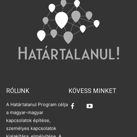
RÓLUNK
KÖVESS MINKET
A Határtalanul Program célja
a magyar-magyar
kapcsolatok építése,
személyes kapcsolatok
kialakítása, elmélyítése. A