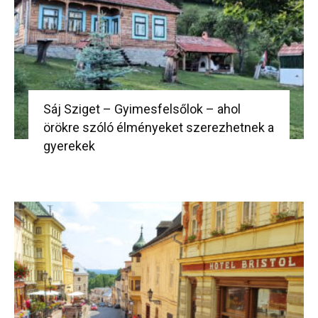
Sáj Sziget – Gyimesfelsőlok – ahol
örökre szóló élményeket szerezhetnek a
gyerekek