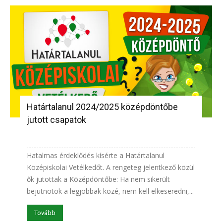
Határtalanul 2024/2025 középdöntőbe
jutott csapatok
Hatalmas érdeklődés kísérte a Határtalanul
Középiskolai Vetélkedőt. A rengeteg jelentkező közül
ők jutottak a Középdöntőbe: Ha nem sikerült
bejutnotok a legjobbak közé, nem kell elkeseredni,...
Tovább