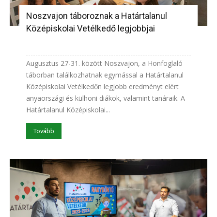
Noszvajon táboroznak a Határtalanul
Középiskolai Vetélkedő legjobbjai
Augusztus 27-31. között Noszvajon, a Honfoglaló
táborban találkozhatnak egymással a Határtalanul
Középiskolai Vetélkedőn legjobb eredményt elért
anyaországi és külhoni diákok, valamint tanáraik. A
Határtalanul Középiskolai...
Tovább