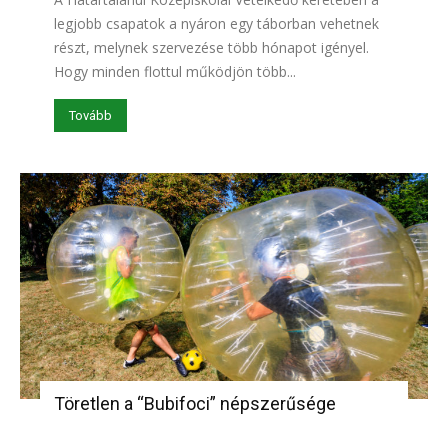
legjobb csapatok a nyáron egy táborban vehetnek
részt, melynek szervezése több hónapot igényel.
Hogy minden flottul működjön több...
Tovább
Töretlen a “Bubifoci” népszerűsége