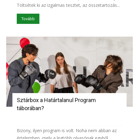
Töltsétek ki az izgalmas tesztet, az összetartozás...
Tovább
Sztárbox a Határtalanul Program
táborában?
Bizony, ilyen program is volt. Noha nem abban az
értelemben, mely a legtöbb olvasónak egyből