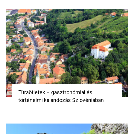
Túraötletek – gasztronómiai és
történelmi kalandozás Szlovéniában