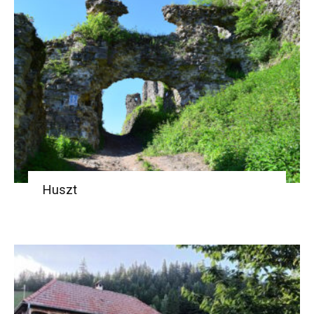
Huszt