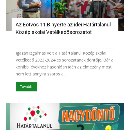
Az Eötvös 11.B nyerte az idei Határtalanul
Középiskolai Vetélkedősorozatot
Igazán izgalmas volt a Határtalanul Középiskolai
Vetélkedő 2023-2024-es sorozatának döntője. Bár a
korábbi évekhez hasonlóan idén az élmezőny most
nem lett annyira szoros a...
Tovább