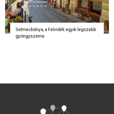
Selmecbánya, a Felvidék egyik legszebb
gyöngyszeme