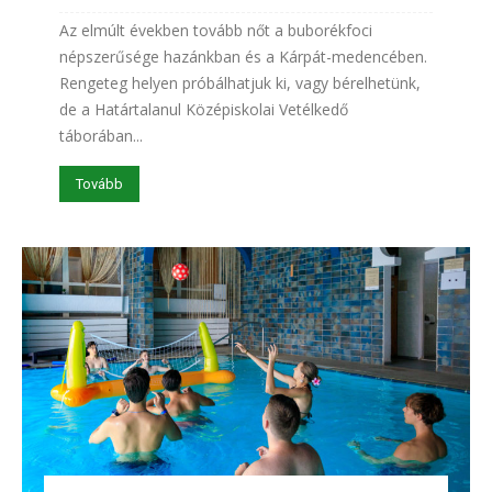
Az elmúlt években tovább nőt a buborékfoci
népszerűsége hazánkban és a Kárpát-medencében.
Rengeteg helyen próbálhatjuk ki, vagy bérelhetünk,
de a Határtalanul Középiskolai Vetélkedő
táborában...
Tovább