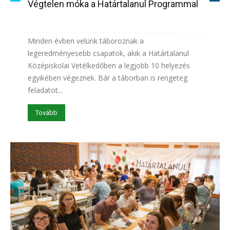
Végtelen móka a Határtalanul Programmal
Minden évben velünk táboroznak a
legeredményesebb csapatok, akik a Határtalanul
Középiskolai Vetélkedőben a legjobb 10 helyezés
egyikében végeznek. Bár a táborban is rengeteg
feladatot...
Tovább