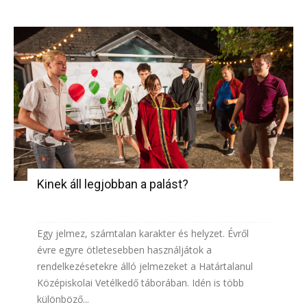
Kinek áll legjobban a palást?
Egy jelmez, számtalan karakter és helyzet. Évről
évre egyre ötletesebben használjátok a
rendelkezésetekre álló jelmezeket a Határtalanul
Középiskolai Vetélkedő táborában. Idén is több
különböző...