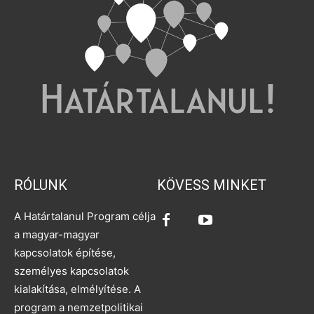
RÓLUNK
KÖVESS MINKET
A Határtalanul Program célja
a magyar-magyar
kapcsolatok építése,
személyes kapcsolatok
kialakítása, elmélyítése. A
program a nemzetpolitikai