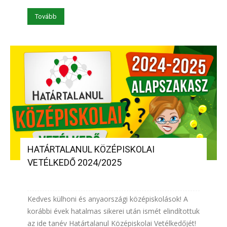
Tovább
HATÁRTALANUL KÖZÉPISKOLAI
VETÉLKEDŐ 2024/2025
Kedves külhoni és anyaországi középiskolások! A
korábbi évek hatalmas sikerei után ismét elindítottuk
az ide tanév Határtalanul Középiskolai Vetélkedőjét!