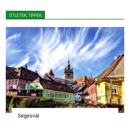
ÖTLETEK, TIPPEK
Segesvár