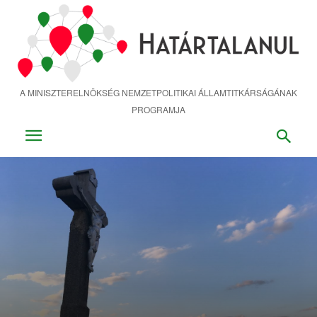
Ugrás
a
fő
tartalomra
A MINISZTERELNÖKSÉG NEMZETPOLITIKAI ÁLLAMTITKÁRSÁGÁNAK
PROGRAMJA