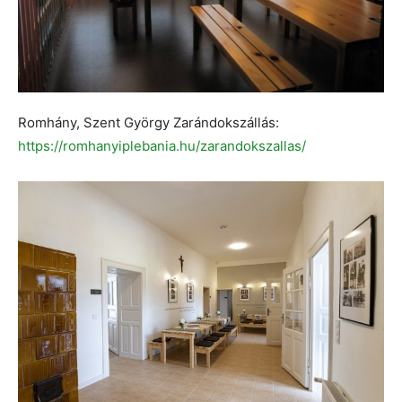
Romhány, Szent György Zarándokszállás:
https://romhanyiplebania.hu/zarandokszallas/