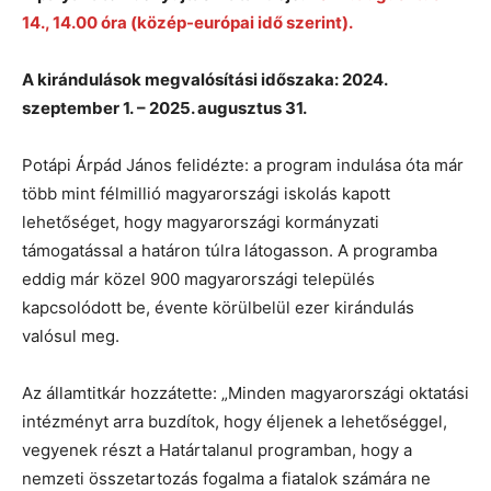
14., 14.00 óra (közép-európai idő szerint).
A kirándulások megvalósítási időszaka: 2024.
szeptember 1. – 2025. augusztus 31.
Potápi Árpád János felidézte: a program indulása óta már
több mint félmillió magyarországi iskolás kapott
lehetőséget, hogy magyarországi kormányzati
támogatással a határon túlra látogasson. A programba
eddig már közel 900 magyarországi település
kapcsolódott be, évente körülbelül ezer kirándulás
valósul meg.
Az államtitkár hozzátette: „Minden magyarországi oktatási
intézményt arra buzdítok, hogy éljenek a lehetőséggel,
vegyenek részt a Határtalanul programban, hogy a
nemzeti összetartozás fogalma a fiatalok számára ne