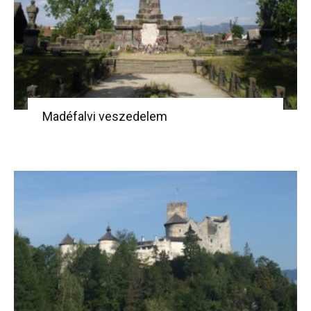
Madéfalvi veszedelem