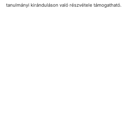
tanulmányi kiránduláson való részvétele támogatható.