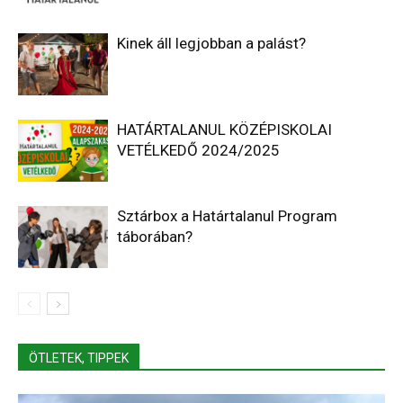
Kinek áll legjobban a palást?
HATÁRTALANUL KÖZÉPISKOLAI
VETÉLKEDŐ 2024/2025
Sztárbox a Határtalanul Program
táborában?
ÖTLETEK, TIPPEK