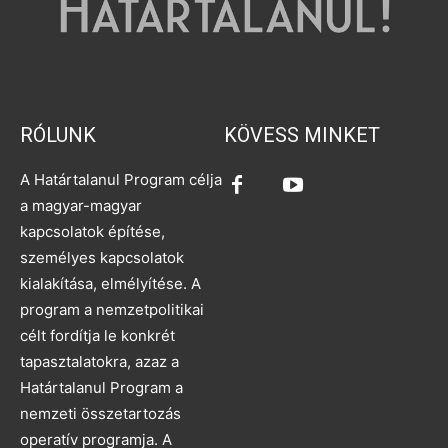
RÓLUNK
KÖVESS MINKET
A Határtalanul Program célja
a magyar-magyar
kapcsolatok építése,
személyes kapcsolatok
kialakítása, elmélyítése. A
program a nemzetpolitikai
célt fordítja le konkrét
tapasztalatokra, azaz a
Határtalanul Program a
nemzeti összetartozás
operatív programja. A