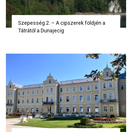
Szepesség 2. – A cipszerek földjén a
Tátrától a Dunajecig