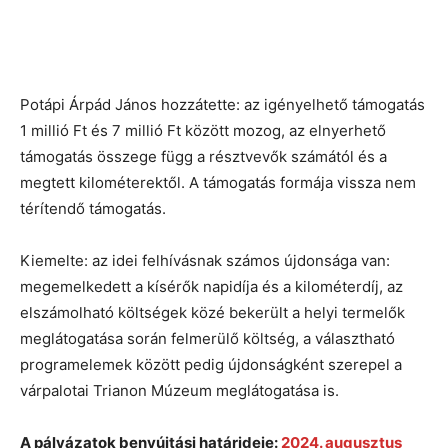
Potápi Árpád János hozzátette: az igényelhető támogatás
1 millió Ft és 7 millió Ft között mozog, az elnyerhető
támogatás összege függ a résztvevők számától és a
megtett kilométerektől. A támogatás formája vissza nem
térítendő támogatás.
Kiemelte: az idei felhívásnak számos újdonsága van:
megemelkedett a kísérők napidíja és a kilométerdíj, az
elszámolható költségek közé bekerült a helyi termelők
meglátogatása során felmerülő költség, a választható
programelemek között pedig újdonságként szerepel a
várpalotai Trianon Múzeum meglátogatása is.
A pályázatok benyújtási határideje:
2024. augusztus