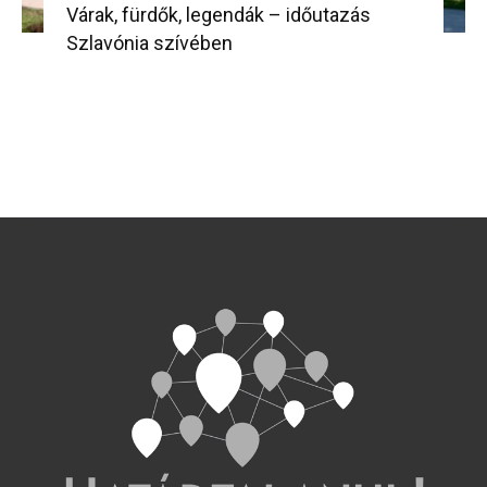
Várak, fürdők, legendák – időutazás
Szlavónia szívében