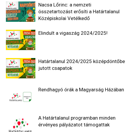
Nacsa Lőrinc: a nemzeti
összetartozást erősíti a Határtalanul
Középiskolai Vetélkedő
Elindult a vigaszág 2024/2025!
Határtalanul 2024/2025 középdöntőbe
jutott csapatok
Rendhagyó órák a Magyarság Házában
A Határtalanul programban minden
érvényes pályázatot támogattak