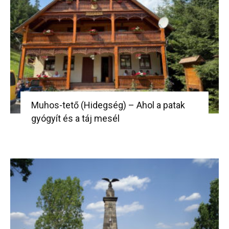
Muhos-tető (Hidegség) – Ahol a patak
gyógyít és a táj mesél