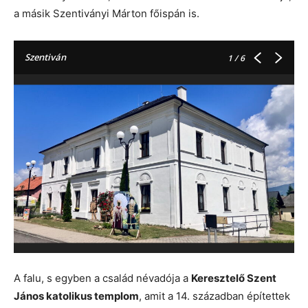
a másik Szentiványi Márton főispán is.
Szentiván
1
/ 6
A falu, s egyben a család névadója a
Keresztelő Szent
János katolikus templom
, amit a 14. században építettek