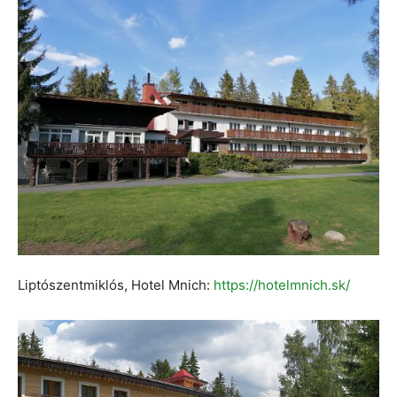
Liptószentmiklós, Hotel Mnich:
https://hotelmnich.sk/