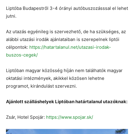
Liptóba Budapestről 3-4 órányi autóbuszozásssal el lehet
jutni.
Az utazás egyénileg is szervezhető, de ha szükséges, az
alábbi utazási irodák ajánlataiban is szerepelnek liptói
célpontok:
https://hatartalanul.net/utazasi-irodak-
buszos-cegek/
Liptóban magyar közösség híján nem találhatók magyar
oktatási intézmények, akikkel közösen lehetne
programot, kirándulást szervezni.
Ajánlott szálláshelyek Liptóban határtalanul utazóknak:
Zsár, Hotel Spojár:
https://www.spojar.sk/