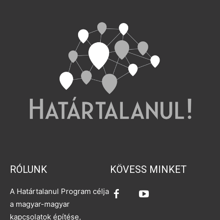
RÓLUNK
KÖVESS MINKET
A Határtalanul Program célja
a magyar-magyar
kapcsolatok építése,