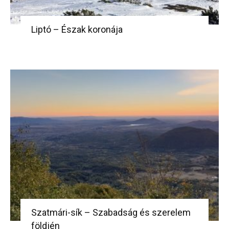
Liptó – Észak koronája
Szatmári-sík – Szabadság és szerelem
földjén