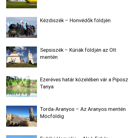
Kézdiszék – Honvédők földjén
Sepsiszék – Kúriák földjén az Olt
mentén
Ezeréves határ közelében vár a Piposz
Tanya
Torda-Aranyos – Az Aranyos mentén
Mócföldig