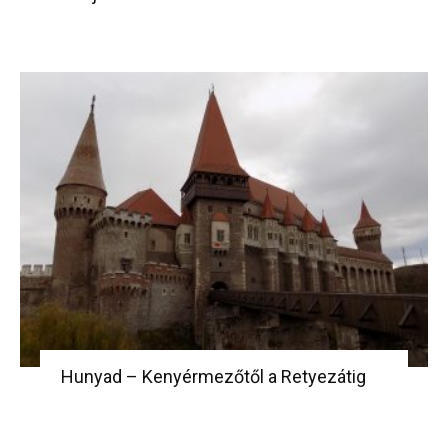
Hunyad – Kenyérmezőtől a Retyezátig