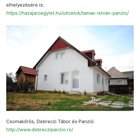
elhelyezésére is:
https://hazajaroegylet.hu/uticelok/tamas-istvan-panzio/
Csomakőrös, Debreczi Tábor és Panzió:
http://www.debreczipanzio.ro/