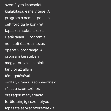
személyes kapcsolatok
kialakítása, elmélyítése. A
program a nemzetpolitikai
célt fordítja le konkrét
tapasztalatokra, azaz a
Határtalanul Program a
nemzeti összetartozás
operatív programja. A
program keretében
magyarországi iskolák
tanulói az állam
támogatásával
osztálykiránduláson vesznek
részt a szomszédos
országok magyarlakta
területein, így személyes
tapasztalásokat szereznek a