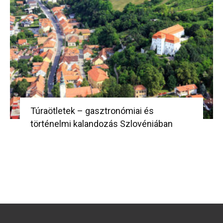
Túraötletek – gasztronómiai és
történelmi kalandozás Szlovéniában