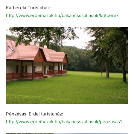
Kútbereki Turistaház:
http://www.erdeihazak.hu/bakancsszallasok/kutberek
Pénzásás, Erdei turistaház:
http://www.erdeihazak.hu/bakancsszallasok/penzasas1