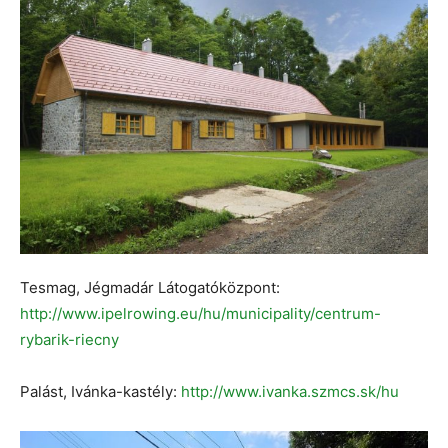
Tesmag, Jégmadár Látogatóközpont:
http://www.ipelrowing.eu/hu/municipality/centrum-
rybarik-riecny
Palást, Ivánka-kastély:
http://www.ivanka.szmcs.sk/hu