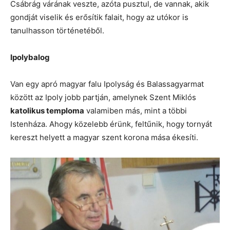
Csábrág várának veszte, azóta pusztul, de vannak, akik
gondját viselik és erősítik falait, hogy az utókor is
tanulhasson történetéből.
Ipolybalog
Van egy apró magyar falu Ipolyság és Balassagyarmat
között az Ipoly jobb partján, amelynek Szent Miklós
katolikus temploma
valamiben más, mint a többi
Istenháza. Ahogy közelebb érünk, feltűnik, hogy tornyát
kereszt helyett a magyar szent korona mása ékesíti.