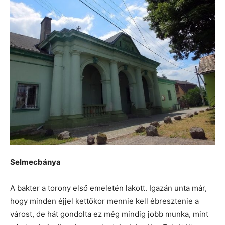
Selmecbánya
A bakter a torony első emeletén lakott. Igazán unta már,
hogy minden éjjel kettőkor mennie kell ébresztenie a
várost, de hát gondolta ez még mindig jobb munka, mint