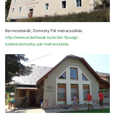
Bernecebaráti, Domszky Pál matracszállás:
http://www.erdeihazak.hu/erdei-ifjusagi-
szallok/domszky-pal-matracszallas