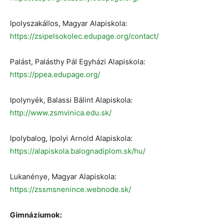
Ipolyszakállos, Magyar Alapiskola:
https://zsipelsokolec.edupage.org/contact/
Palást, Palásthy Pál Egyházi Alapiskola:
https://ppea.edupage.org/
Ipolynyék, Balassi Bálint Alapiskola:
http://www.zsmvinica.edu.sk/
Ipolybalog, Ipolyi Arnold Alapiskola:
https://alapiskola.balognadiplom.sk/hu/
Lukanénye, Magyar Alapiskola:
https://zssmsnenince.webnode.sk/
Gimnáziumok: