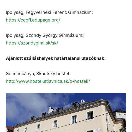
Ipolyság, Fegyverneki Ferenc Gimnázium:
https://cogff.edupage.org/
Ipolyság, Szondy György Gimnázium:
https://szondygimi.sk/sk/
Ajánlott szálláshelyek határtalanul utazóknak:
Selmecbánya, Skautsky hostel:
http://www.hostel.stiavnica.sk/o-hosteli/