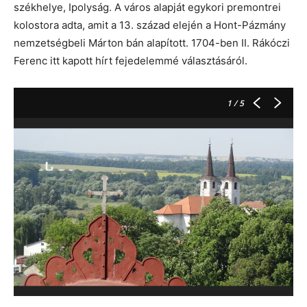
székhelye, Ipolyság. A város alapját egykori premontrei
kolostora adta, amit a 13. század elején a Hont-Pázmány
nemzetségbeli Márton bán alapított. 1704-ben II. Rákóczi
Ferenc itt kapott hírt fejedelemmé választásáról.
1
/ 5