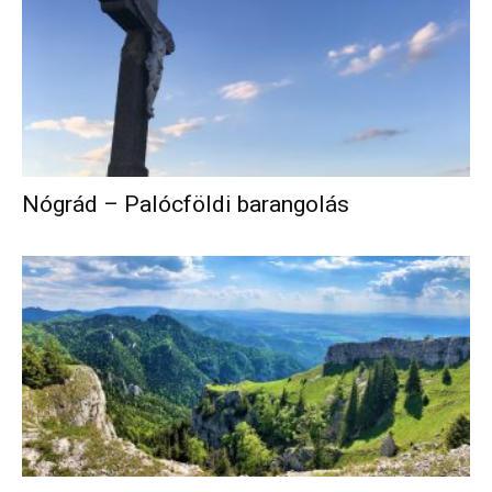
Nógrád – Palócföldi barangolás