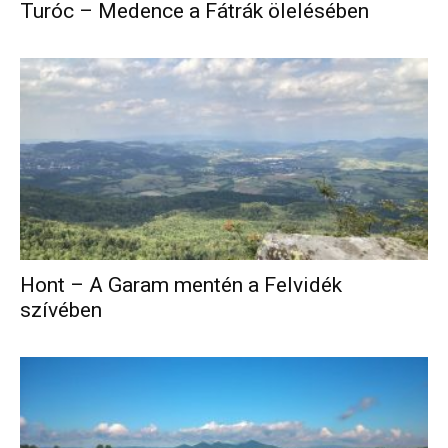
Turóc – Medence a Fátrák ölelésében
Hont – A Garam mentén a Felvidék
szívében