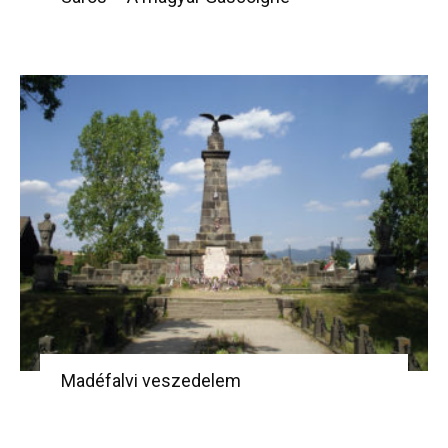
Madéfalvi veszedelem