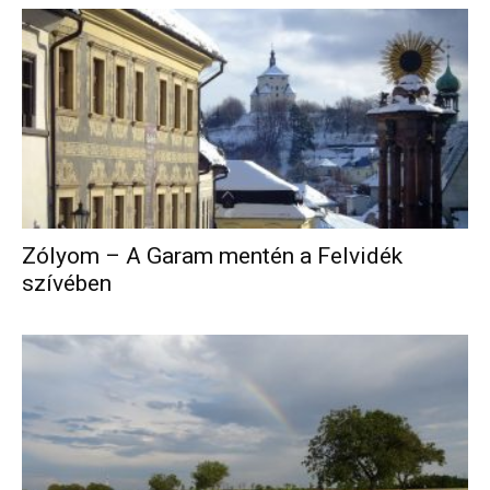
Zólyom – A Garam mentén a Felvidék
szívében