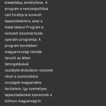
kialakítása, elmélyítése. A
program a nemzetpolitikai
célt fordítja le konkrét
tapasztalatokra, azaz a
Határtalanul Program a
nemzeti összetartozás
operatív programja. A
program keretében
magyarországi iskolák
tanulói az állam
támogatásával
osztálykiránduláson vesznek
részt a szomszédos
országok magyarlakta
területein, így személyes
tapasztalásokat szereznek a
külhoni magyarságról.