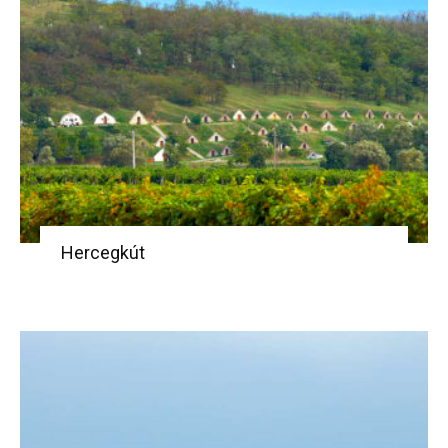
Hercegkút