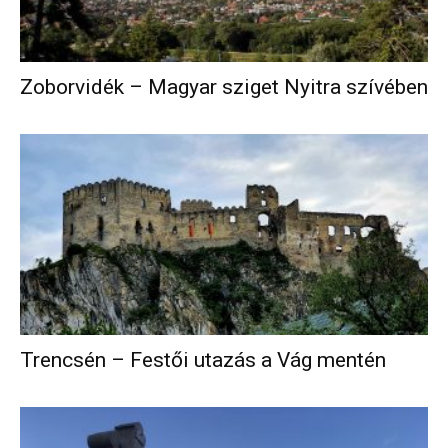
Zoborvidék – Magyar sziget Nyitra szívében
Trencsén – Festői utazás a Vág mentén