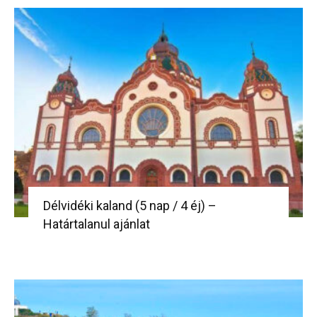
Délvidéki kaland (5 nap / 4 éj) –
Határtalanul ajánlat