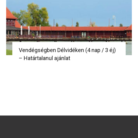
Vendégségben Délvidéken (4 nap / 3 éj)
– Határtalanul ajánlat