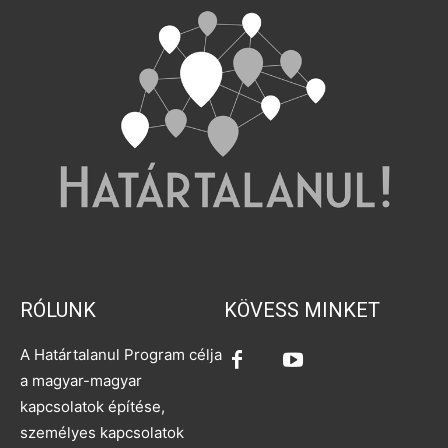
RÓLUNK
KÖVESS MINKET
A Határtalanul Program célja
a magyar-magyar
kapcsolatok építése,
személyes kapcsolatok