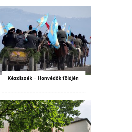
Kézdiszék – Honvédők földjén