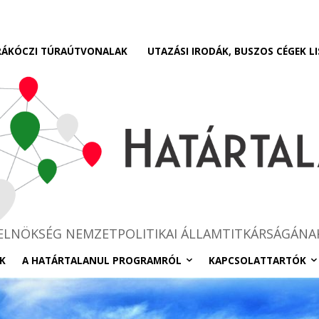
RÁKÓCZI TÚRAÚTVONALAK
UTAZÁSI IRODÁK, BUSZOS CÉGEK LI
RELNÖKSÉG NEMZETPOLITIKAI ÁLLAMTITKÁRSÁGÁNA
K
A HATÁRTALANUL PROGRAMRÓL
KAPCSOLATTARTÓK