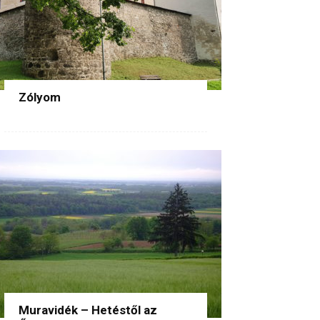
Zólyom
Muravidék – Hetéstől az