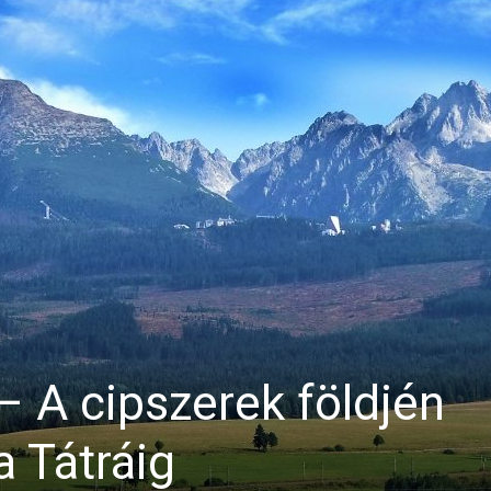
– A cipszerek földjén
a Tátráig