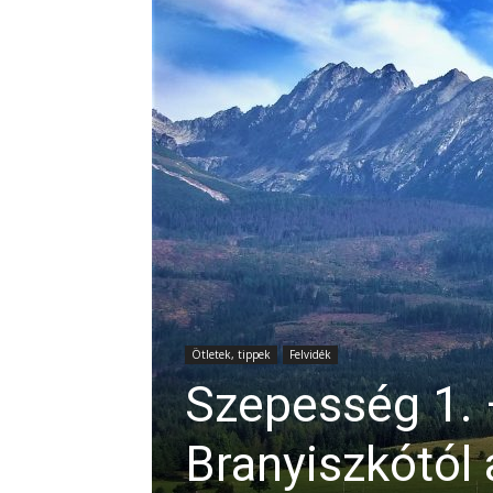
Ötletek, tippek
Felvidék
Szepesség 1. 
Branyiszkótól 