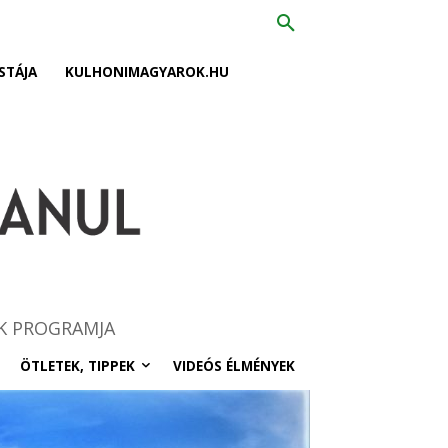
STÁJA
KULHONIMAGYAROK.HU
K PROGRAMJA
ÖTLETEK, TIPPEK
VIDEÓS ÉLMÉNYEK