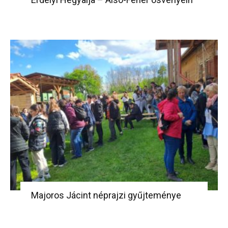
Majoros Jácint néprajzi gyűjteménye