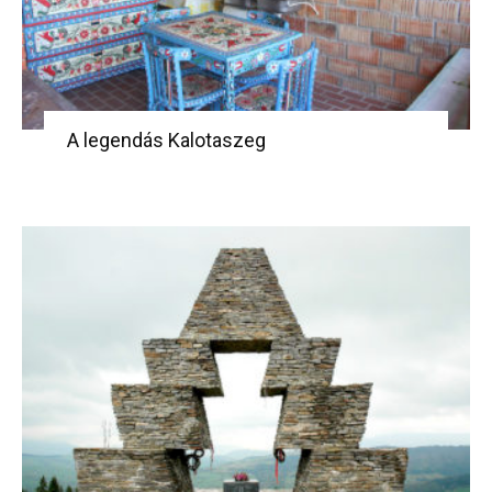
A legendás Kalotaszeg