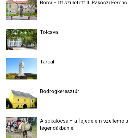
Borsi – Itt született II. Rákóczi Ferenc
Tolcsva
Tarcal
Bodrogkeresztúr
Alsókalocsa – a fejedelem szelleme a
legendákban él