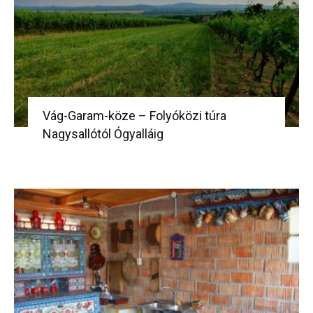
Vág-Garam-köze – Folyóközi túra
Nagysallótól Ógyalláig