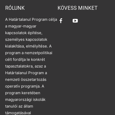
RÓLUNK
KÖVESS MINKET
A Határtalanul Program célja
a magyar-magyar
kapcsolatok építése,
személyes kapcsolatok
kialakítása, elmélyítése. A
program a nemzetpolitikai
célt fordítja le konkrét
tapasztalatokra, azaz a
Határtalanul Program a
nemzeti összetartozás
operatív programja. A
program keretében
magyarországi iskolák
tanulói az állam
támogatásával