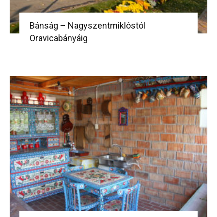
Bánság – Nagyszentmiklóstól
Oravicabányáig