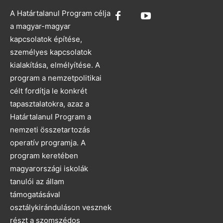
A Határtalanul Program célja
a magyar-magyar
kapcsolatok építése,
személyes kapcsolatok
kialakítása, elmélyítése. A
program a nemzetpolitikai
célt fordítja le konkrét
tapasztalatokra, azaz a
Határtalanul Program a
nemzeti összetartozás
operatív programja. A
program keretében
magyarországi iskolák
tanulói az állam
támogatásával
osztálykiránduláson vesznek
részt a szomszédos