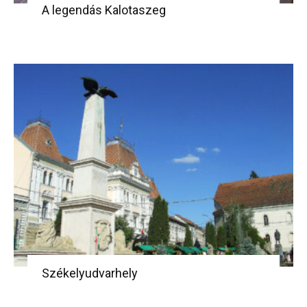
A legendás Kalotaszeg
Székelyudvarhely