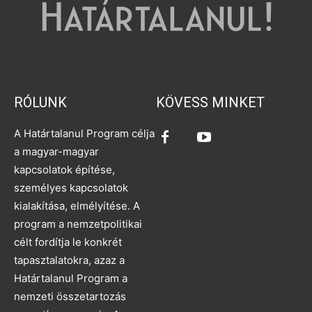
RÓLUNK
KÖVESS MINKET
A Határtalanul Program célja
a magyar-magyar
kapcsolatok építése,
személyes kapcsolatok
kialakítása, elmélyítése. A
program a nemzetpolitikai
célt fordítja le konkrét
tapasztalatokra, azaz a
Határtalanul Program a
nemzeti összetartozás