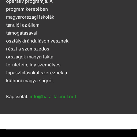
operatív programja. A
program keretében
magyarországi iskolák
tanulói az állam
támogatásával
osztálykiránduláson vesznek
részt a szomszédos
országok magyarlakta
területein, így személyes
tapasztalásokat szereznek a
külhoni magyarságról.
Kapcsolat:
info@hatartalanul.net