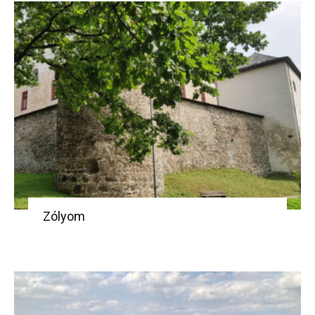
Zólyom