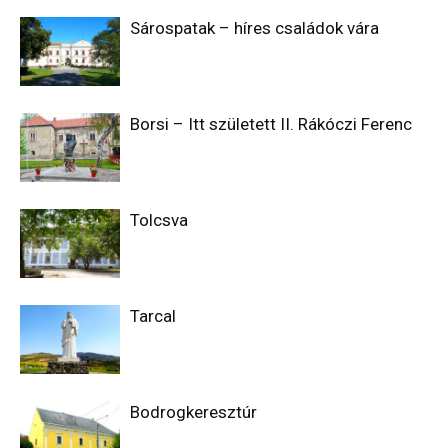
Sárospatak – híres családok vára
Borsi – Itt született II. Rákóczi Ferenc
Tolcsva
Tarcal
Bodrogkeresztúr