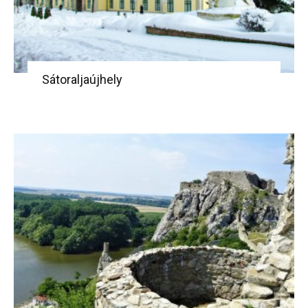
Sátoraljaújhely