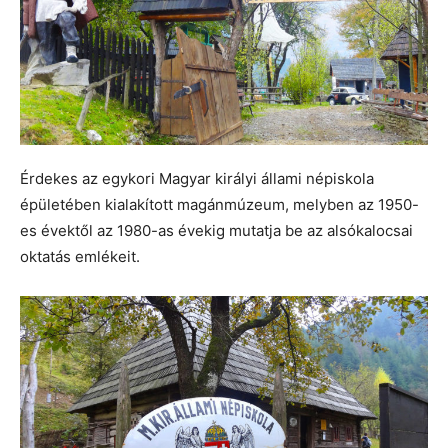
Érdekes az egykori Magyar királyi állami népiskola
épületében kialakított magánmúzeum, melyben az 1950-
es évektől az 1980-as évekig mutatja be az alsókalocsai
oktatás emlékeit.