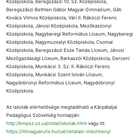
Középiskola, Beregszászi 10. Sz. Középiskola,
Beregszászi Bethlen Gábor Magyar Gimnázium, Gáti
Kovács Vilmos Középiskola, Vári II. Rákóczi Ferenc
Középiskola, Jánosi Középiskola, Mezőkaszonyi
Középiskola, Nagyberegi Református Líceum, Nagyberegi
Középiskola, Nagymuzsalyi Középiskola, Csomai
Középiskola, Beregszászi Esze Tamás Líceum, Jánosi
Mezőgazdasági Líceum, Barkaszói Középiskola, Derceni
Középiskola, Munkácsi 3. Sz. II. Rákóczi Ferenc
Középiskola, Munkácsi Szent István Líceum,
Nagydobronyi Református Líceum, Nagydobronyi
Középiskola.
Az iskolák elérhetősége megtalálható a Kárpátaljai
Pedagógus Szövetség honlapján:
http://kmpsz.uz.ua/oldal/iskolak.html
vagy itt:
https://ittmagyarulis.hu/cat/oktatasi-intezmeny/