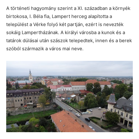
A történeti hagyomány szerint a XI. században a környék
birtokosa, I. Béla fia, Lampert herceg alapította a
települést a Vérke folyó két partján, ezért is nevezték
sokáig Lampertházának. A királyi városba a kunok és a
tatárok dúlásai után szászok telepedtek, innen és a berek
szóból származik a város mai neve.