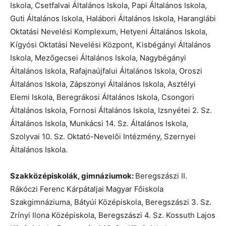
Iskola, Csetfalvai Általános Iskola, Papi Általános Iskola,
Guti Általános Iskola, Halábori Általános Iskola, Haranglábi
Oktatási Nevelési Komplexum, Hetyeni Általános Iskola,
Kígyósi Oktatási Nevelési Központ, Kisbégányi Általános
Iskola, Mezőgecsei Általános Iskola, Nagybégányi
Általános Iskola, Rafajnaújfalui Általános Iskola, Oroszi
Általános Iskola, Zápszonyi Általános Iskola, Asztélyi
Elemi Iskola, Beregrákosi Általános Iskola, Csongori
Általános Iskola, Fornosi Általános Iskola, Izsnyétei 2. Sz.
Általános Iskola, Munkácsi 14. Sz. Általános Iskola,
Szolyvai 10. Sz. Oktató-Nevelői Intézmény, Szernyei
Általános Iskola.
Szakközépiskolák, gimnáziumok:
Beregszászi II.
Rákóczi Ferenc Kárpátaljai Magyar Főiskola
Szakgimnáziuma, Bátyúi Középiskola, Beregszászi 3. Sz.
Zrínyi Ilona Középiskola, Beregszászi 4. Sz. Kossuth Lajos