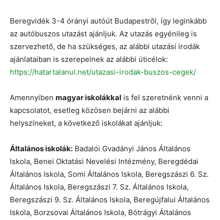
Beregvidék 3-4 órányi autóút Budapestről, így leginkább
az autóbuszos utazást ajánljuk. Az utazás egyénileg is
szervezhető, de ha szükséges, az alábbi utazási irodák
ajánlataiban is szerepelnek az alábbi úticélok:
https://hatartalanul.net/utazasi-irodak-buszos-cegek/
Amennyiben
magyar iskolákkal
is fel szeretnénk venni a
kapcsolatot, esetleg közösen bejárni az alábbi
helyszíneket, a következő iskolákat ajánljuk:
Általános iskolák:
Badalói Gvadányi János Általános
Iskola, Benei Oktatási Nevelési Intézmény, Beregdédai
Általános Iskola, Somi Általános Iskola, Beregszászi 6. Sz.
Általános Iskola, Beregszászi 7. Sz. Általános Iskola,
Beregszászi 9. Sz. Általános Iskola, Beregújfalui Általános
Iskola, Borzsovai Általános Iskola, Bótrágyi Általános