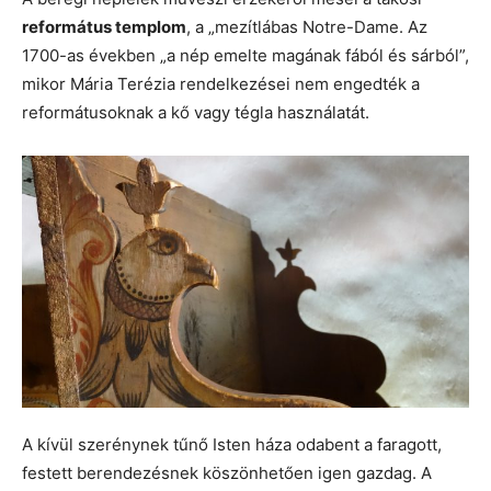
református templom
, a „mezítlábas Notre-Dame. Az
1700-as években „a nép emelte magának fából és sárból”,
mikor Mária Terézia rendelkezései nem engedték a
reformátusoknak a kő vagy tégla használatát.
A kívül szerénynek tűnő Isten háza odabent a faragott,
festett berendezésnek köszönhetően igen gazdag. A