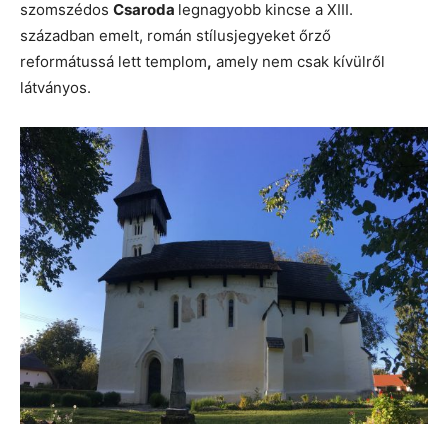
szomszédos
Csaroda
legnagyobb kincse a XIII.
században emelt, román stílusjegyeket őrző
reformátussá lett templom
,
amely nem csak kívülről
látványos.