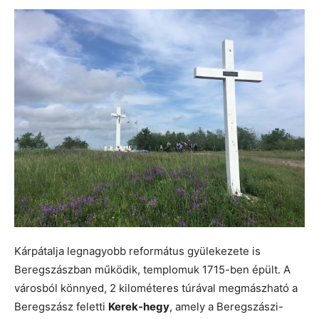
Kárpátalja legnagyobb református gyülekezete is
Beregszászban működik, templomuk 1715-ben épült. A
városból könnyed, 2 kilométeres túrával megmászható a
Beregszász feletti
Kerek-hegy
, amely a Beregszászi-