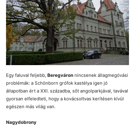
Egy faluval feljebb,
Beregváron
nincsenek állagmegóvási
problémák: a Schönborn grófok kastélya igen jó
állapotban ért a XXI. századba, sőt angolparkjával, tavával
gyorsan elfeledteti, hogy a kovácsoltvas kerítésen kívül
egészen más világ van.
Nagydobrony