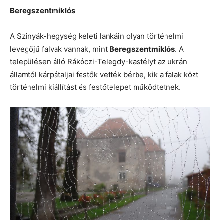
Beregszentmiklós
A Szinyák-hegység keleti lankáin olyan történelmi
levegőjű falvak vannak, mint
Beregszentmiklós
. A
településen álló Rákóczi-Telegdy-kastélyt az ukrán
államtól kárpátaljai festők vették bérbe, kik a falak közt
történelmi kiállítást és festőtelepet működtetnek.