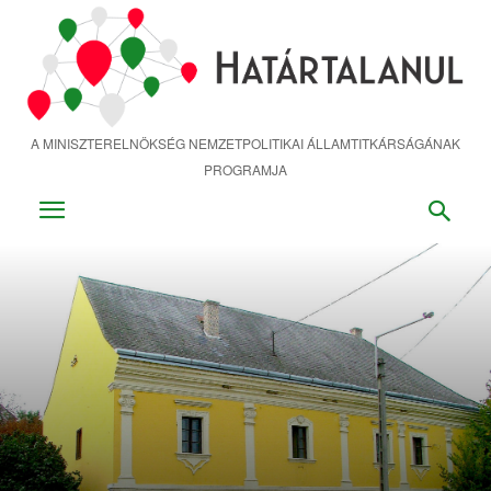
Ugrás
a
fő
tartalomra
A MINISZTERELNÖKSÉG NEMZETPOLITIKAI ÁLLAMTITKÁRSÁGÁNAK
PROGRAMJA