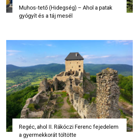
Muhos-tető (Hidegség) – Ahol a patak
gyógyít és a táj mesél
Regéc, ahol II. Rákóczi Ferenc fejedelem
a gyermekkorát töltötte