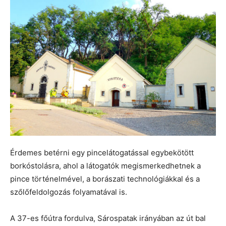
Érdemes betérni egy pincelátogatással egybekötött
borkóstolásra, ahol a látogatók megismerkedhetnek a
pince történelmével, a borászati technológiákkal és a
szőlőfeldolgozás folyamatával is.
A 37-es főútra fordulva, Sárospatak irányában az út bal