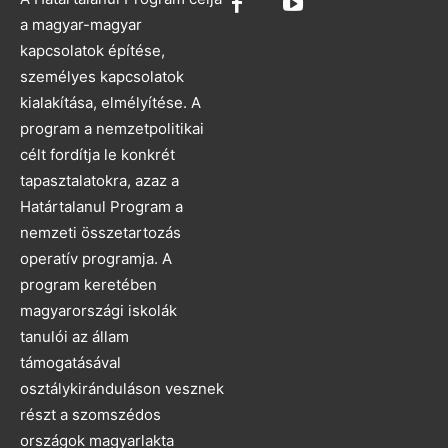
a magyar-magyar
kapcsolatok építése,
személyes kapcsolatok
kialakítása, elmélyítése. A
program a nemzetpolitikai
célt fordítja le konkrét
tapasztalatokra, azaz a
Határtalanul Program a
nemzeti összetartozás
operatív programja. A
program keretében
magyarországi iskolák
tanulói az állam
támogatásával
osztálykiránduláson vesznek
részt a szomszédos
országok magyarlakta