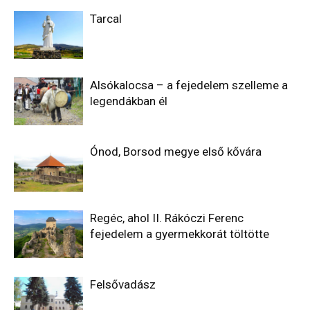
Tarcal
Alsókalocsa – a fejedelem szelleme a
legendákban él
Ónod, Borsod megye első kővára
Regéc, ahol II. Rákóczi Ferenc
fejedelem a gyermekkorát töltötte
Felsővadász