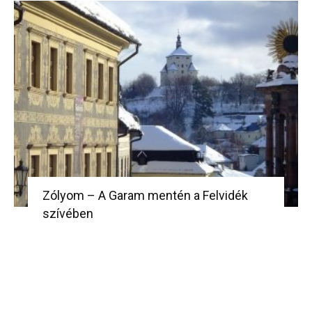
Zólyom – A Garam mentén a Felvidék
szívében