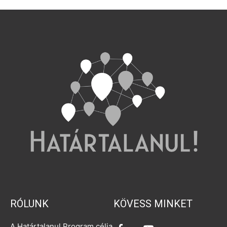
RÓLUNK
KÖVESS MINKET
A Határtalanul Program célja