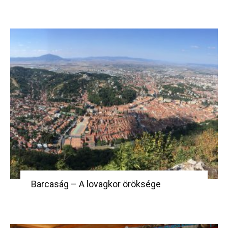
Barcaság – A lovagkor öröksége