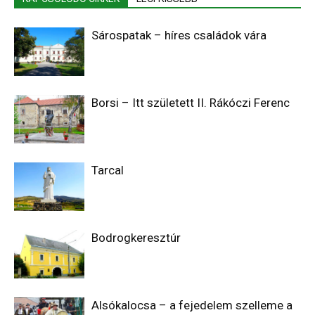
Sárospatak – híres családok vára
Borsi – Itt született II. Rákóczi Ferenc
Tarcal
Bodrogkeresztúr
Alsókalocsa – a fejedelem szelleme a