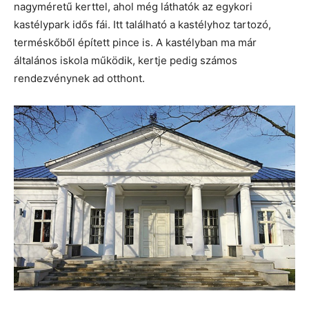
nagyméretű kerttel, ahol még láthatók az egykori
kastélypark idős fái. Itt található a kastélyhoz tartozó,
terméskőből épített pince is. A kastélyban ma már
általános iskola működik, kertje pedig számos
rendezvénynek ad otthont.