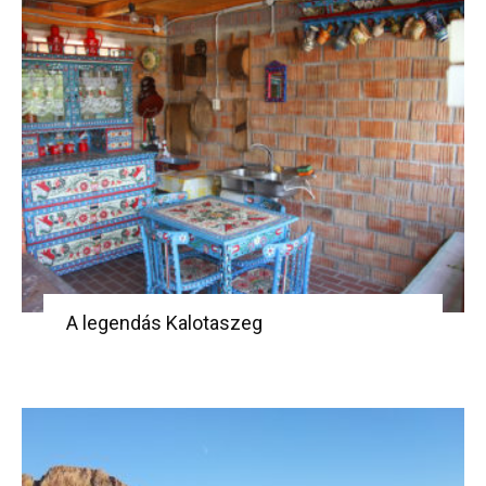
A legendás Kalotaszeg