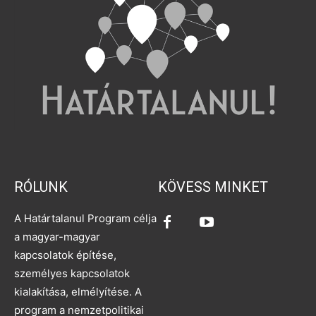
RÓLUNK
KÖVESS MINKET
A Határtalanul Program célja
a magyar-magyar
kapcsolatok építése,
személyes kapcsolatok
kialakítása, elmélyítése. A
program a nemzetpolitikai