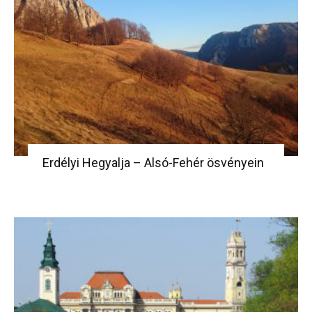
Erdélyi Hegyalja – Alsó-Fehér ösvényein