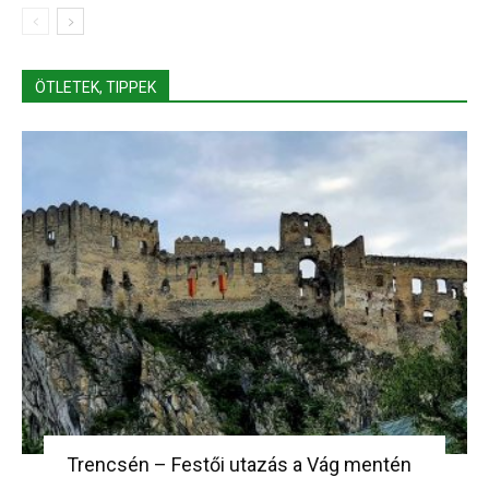
ÖTLETEK, TIPPEK
Trencsén – Festői utazás a Vág mentén