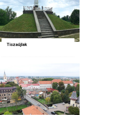
Tiszaújlak