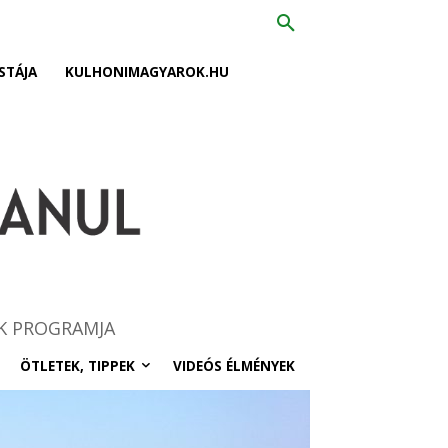
STÁJA
KULHONIMAGYAROK.HU
K PROGRAMJA
ÖTLETEK, TIPPEK
VIDEÓS ÉLMÉNYEK