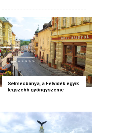
Selmecbánya, a Felvidék egyik
legszebb gyöngyszeme