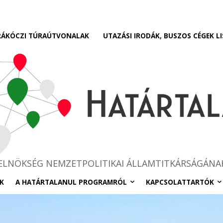
RÁKÓCZI TÚRAÚTVONALAK
UTAZÁSI IRODÁK, BUSZOS CÉGEK LI
RELNÖKSÉG NEMZETPOLITIKAI ÁLLAMTITKÁRSÁGÁNA
K
A HATÁRTALANUL PROGRAMRÓL
KAPCSOLATTARTÓK