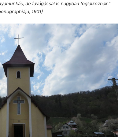
yamunkás, de favágással is nagyban foglalkoznak.”
onographiája, 1901)