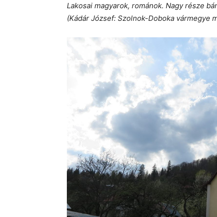
Lakosai magyarok, románok. Nagy része bán
(Kádár József: Szolnok-Doboka vármegye m