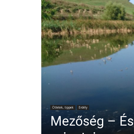
Ötletek, tippek
Erdély
Mezőség – És