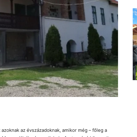
t azoknak az évszázadoknak, amikor még – főleg a