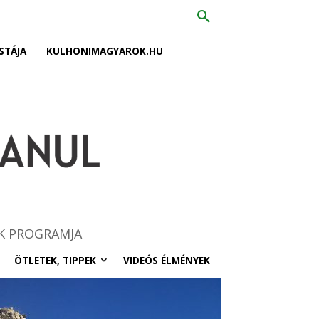
STÁJA
KULHONIMAGYAROK.HU
K PROGRAMJA
ÖTLETEK, TIPPEK
VIDEÓS ÉLMÉNYEK