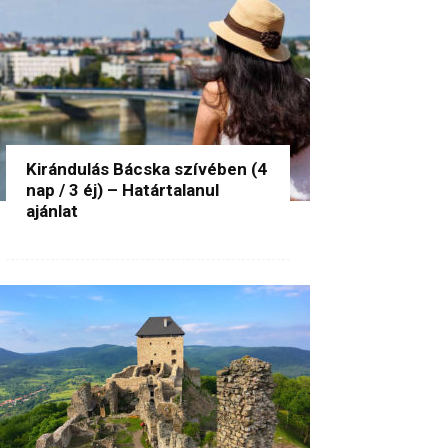
Kirándulás Bácska szívében (4
nap / 3 éj) – Határtalanul
ajánlat