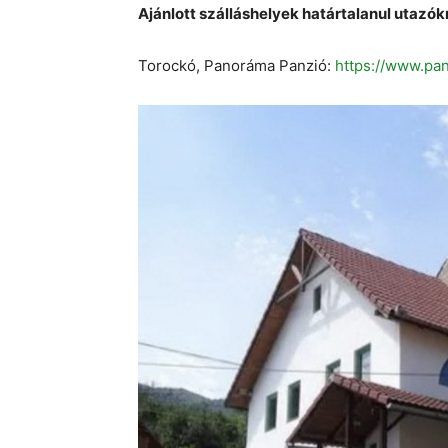
Ajánlott szálláshelyek határtalanul utazók
Torockó, Panoráma Panzió:
https://www.pa