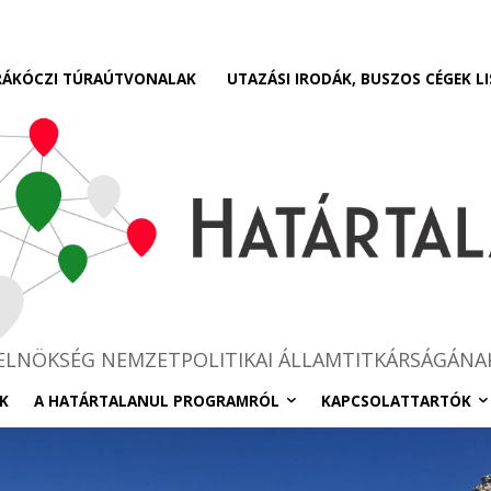
RÁKÓCZI TÚRAÚTVONALAK
UTAZÁSI IRODÁK, BUSZOS CÉGEK LI
RELNÖKSÉG NEMZETPOLITIKAI ÁLLAMTITKÁRSÁGÁNA
K
A HATÁRTALANUL PROGRAMRÓL
KAPCSOLATTARTÓK