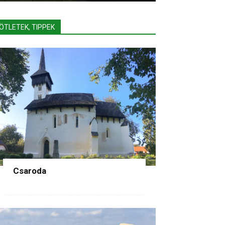
ÖTLETEK, TIPPEK
Csaroda