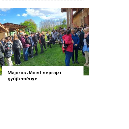
Majoros Jácint néprajzi
gyűjteménye