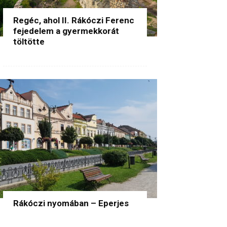
Regéc, ahol II. Rákóczi Ferenc
fejedelem a gyermekkorát
töltötte
Rákóczi nyomában – Eperjes