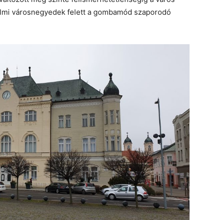
énelmi városnegyedek felett a gombamód szaporodó