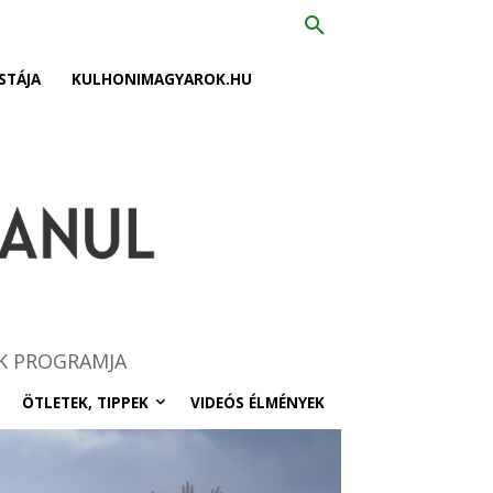
STÁJA
KULHONIMAGYAROK.HU
K PROGRAMJA
ÖTLETEK, TIPPEK
VIDEÓS ÉLMÉNYEK