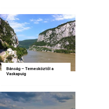
Bánság – Temesköztől a
Vaskapuig