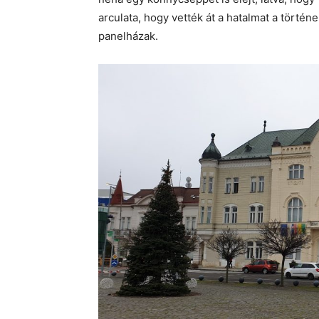
arculata, hogy vették át a hatalmat a tört
panelházak.