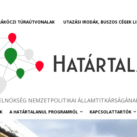
RÁKÓCZI TÚRAÚTVONALAK
UTAZÁSI IRODÁK, BUSZOS CÉGEK LI
RELNÖKSÉG NEMZETPOLITIKAI ÁLLAMTITKÁRSÁGÁNA
K
A HATÁRTALANUL PROGRAMRÓL
KAPCSOLATTARTÓK