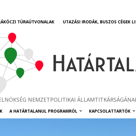
RÁKÓCZI TÚRAÚTVONALAK
UTAZÁSI IRODÁK, BUSZOS CÉGEK LI
RELNÖKSÉG NEMZETPOLITIKAI ÁLLAMTITKÁRSÁGÁNA
K
A HATÁRTALANUL PROGRAMRÓL
KAPCSOLATTARTÓK