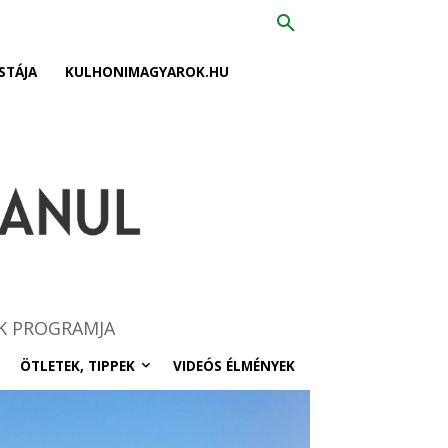
STÁJA
KULHONIMAGYAROK.HU
K PROGRAMJA
ÖTLETEK, TIPPEK
VIDEÓS ÉLMÉNYEK