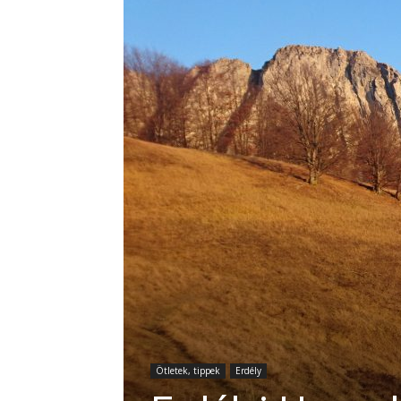
Ötletek, tippek
Erdély