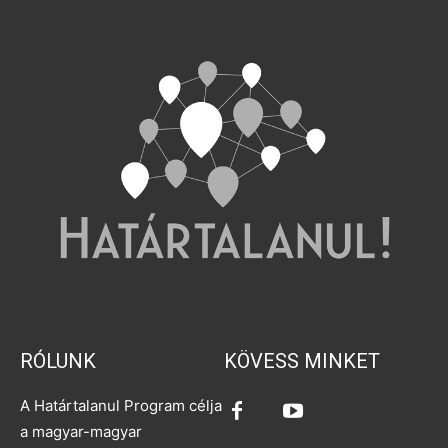
RÓLUNK
KÖVESS MINKET
A Határtalanul Program célja
a magyar-magyar