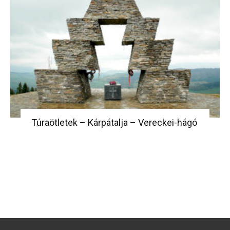
Túraötletek – Kárpátalja – Vereckei-hágó