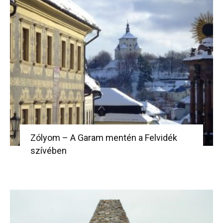
Zólyom – A Garam mentén a Felvidék
szívében