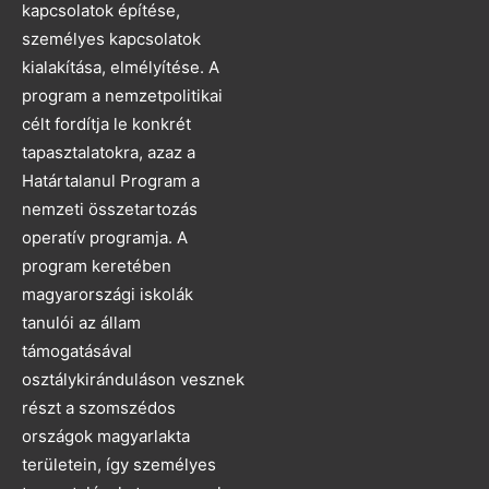
kapcsolatok építése,
személyes kapcsolatok
kialakítása, elmélyítése. A
program a nemzetpolitikai
célt fordítja le konkrét
tapasztalatokra, azaz a
Határtalanul Program a
nemzeti összetartozás
operatív programja. A
program keretében
magyarországi iskolák
tanulói az állam
támogatásával
osztálykiránduláson vesznek
részt a szomszédos
országok magyarlakta
területein, így személyes