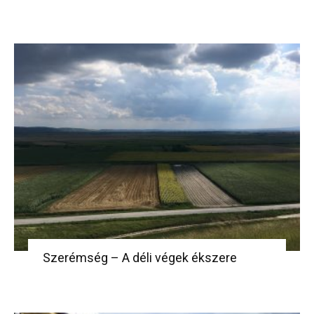
Szerémség – A déli végek ékszere