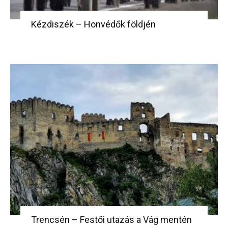
Kézdiszék – Honvédők földjén
Trencsén – Festői utazás a Vág mentén