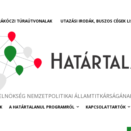
RÁKÓCZI TÚRAÚTVONALAK
UTAZÁSI IRODÁK, BUSZOS CÉGEK LI
RELNÖKSÉG NEMZETPOLITIKAI ÁLLAMTITKÁRSÁGÁNA
K
A HATÁRTALANUL PROGRAMRÓL
KAPCSOLATTARTÓK