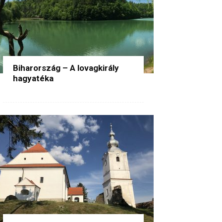
Biharország – A lovagkirály
hagyatéka