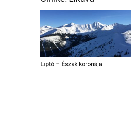
Liptó – Észak koronája