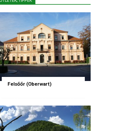
ÖTLETEK, TIPPEK
Felsőőr (Oberwart)