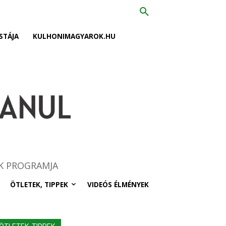
STÁJA
KULHONIMAGYAROK.HU
K PROGRAMJA
ÖTLETEK, TIPPEK
VIDEÓS ÉLMÉNYEK