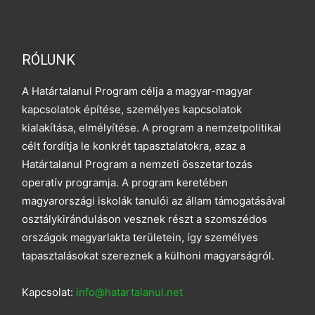
RÓLUNK
A Határtalanul Program célja a magyar-magyar
kapcsolatok építése, személyes kapcsolatok
kialakítása, elmélyítése. A program a nemzetpolitikai
célt fordítja le konkrét tapasztalatokra, azaz a
Határtalanul Program a nemzeti összetartozás
operatív programja. A program keretében
magyarországi iskolák tanulói az állam támogatásával
osztálykiránduláson vesznek részt a szomszédos
országok magyarlakta területein, így személyes
tapasztalásokat szereznek a külhoni magyarságról.
Kapcsolat:
info@hatartalanul.net