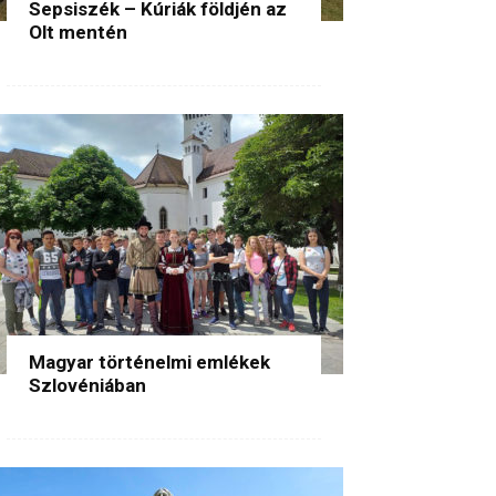
Sepsiszék – Kúriák földjén az
Olt mentén
Magyar történelmi emlékek
Szlovéniában