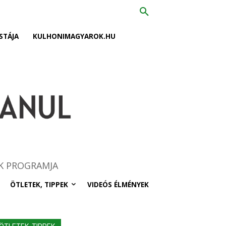
STÁJA
KULHONIMAGYAROK.HU
K PROGRAMJA
ÖTLETEK, TIPPEK
VIDEÓS ÉLMÉNYEK