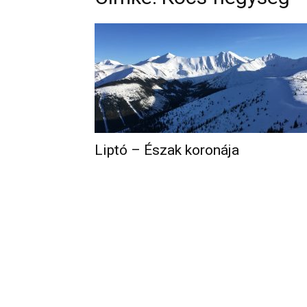
Liptó – Észak koronája