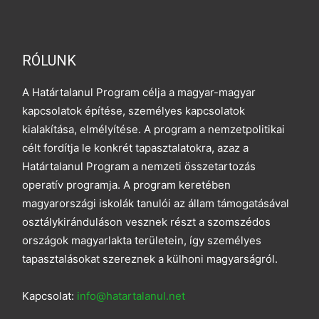
RÓLUNK
A Határtalanul Program célja a magyar-magyar
kapcsolatok építése, személyes kapcsolatok
kialakítása, elmélyítése. A program a nemzetpolitikai
célt fordítja le konkrét tapasztalatokra, azaz a
Határtalanul Program a nemzeti összetartozás
operatív programja. A program keretében
magyarországi iskolák tanulói az állam támogatásával
osztálykiránduláson vesznek részt a szomszédos
országok magyarlakta területein, így személyes
tapasztalásokat szereznek a külhoni magyarságról.
Kapcsolat:
info@hatartalanul.net