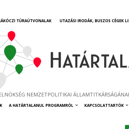
RÁKÓCZI TÚRAÚTVONALAK
UTAZÁSI IRODÁK, BUSZOS CÉGEK LI
RELNÖKSÉG NEMZETPOLITIKAI ÁLLAMTITKÁRSÁGÁNA
K
A HATÁRTALANUL PROGRAMRÓL
KAPCSOLATTARTÓK