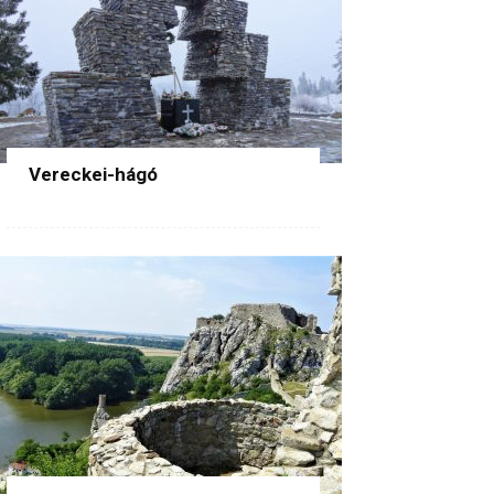
Vereckei-hágó