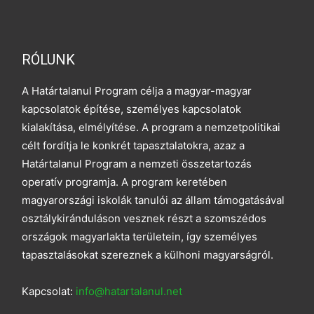
RÓLUNK
A Határtalanul Program célja a magyar-magyar
kapcsolatok építése, személyes kapcsolatok
kialakítása, elmélyítése. A program a nemzetpolitikai
célt fordítja le konkrét tapasztalatokra, azaz a
Határtalanul Program a nemzeti összetartozás
operatív programja. A program keretében
magyarországi iskolák tanulói az állam támogatásával
osztálykiránduláson vesznek részt a szomszédos
országok magyarlakta területein, így személyes
tapasztalásokat szereznek a külhoni magyarságról.
Kapcsolat:
info@hatartalanul.net