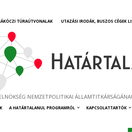
RÁKÓCZI TÚRAÚTVONALAK
UTAZÁSI IRODÁK, BUSZOS CÉGEK LI
RELNÖKSÉG NEMZETPOLITIKAI ÁLLAMTITKÁRSÁGÁNA
K
A HATÁRTALANUL PROGRAMRÓL
KAPCSOLATTARTÓK