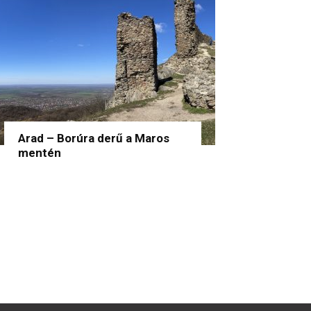
Arad – Borúra derű a Maros
mentén