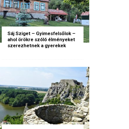
Sáj Sziget – Gyimesfelsőlok –
ahol örökre szóló élményeket
szerezhetnek a gyerekek