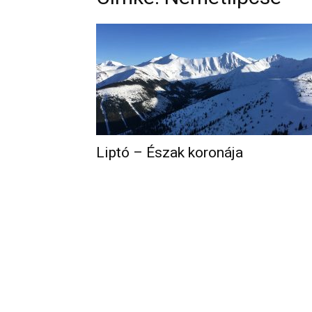
Liptó – Észak koronája