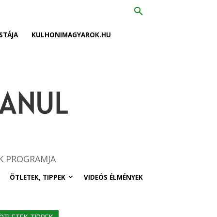
STÁJA
KULHONIMAGYAROK.HU
K PROGRAMJA
ÖTLETEK, TIPPEK
VIDEÓS ÉLMÉNYEK