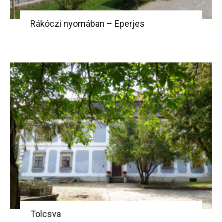
Rákóczi nyomában – Eperjes
Tolcsva