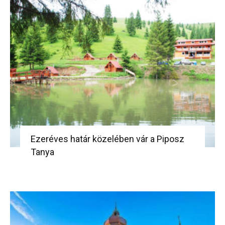
Ezeréves határ közelében vár a Piposz
Tanya