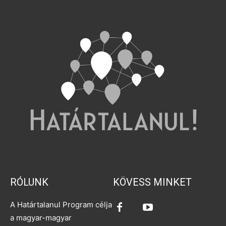
RÓLUNK
KÖVESS MINKET
A Határtalanul Program célja
a magyar-magyar