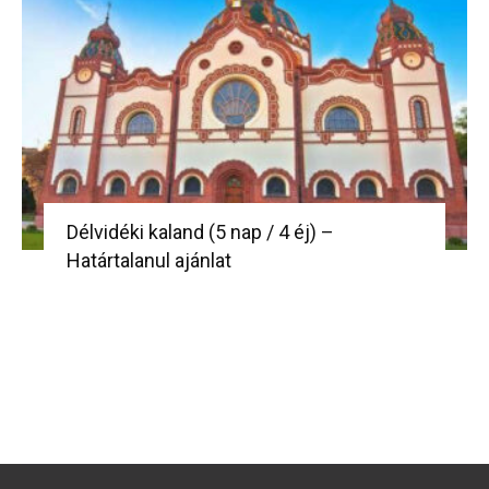
Délvidéki kaland (5 nap / 4 éj) –
Határtalanul ajánlat