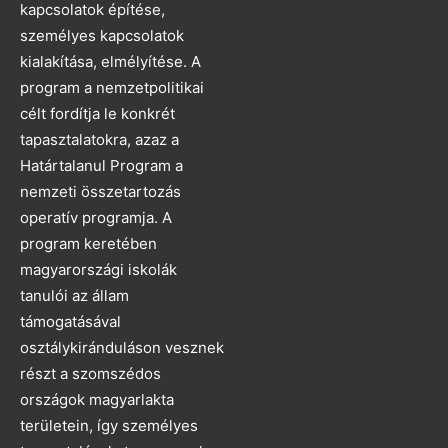
kapcsolatok építése,
személyes kapcsolatok
kialakítása, elmélyítése. A
program a nemzetpolitikai
célt fordítja le konkrét
tapasztalatokra, azaz a
Határtalanul Program a
nemzeti összetartozás
operatív programja. A
program keretében
magyarországi iskolák
tanulói az állam
támogatásával
osztálykiránduláson vesznek
részt a szomszédos
országok magyarlakta
területein, így személyes