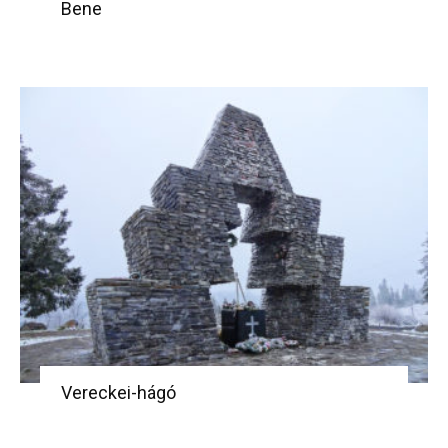
Bene
Vereckei-hágó