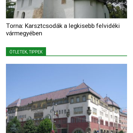
Torna: Karsztcsodák a legkisebb felvidéki
vármegyében
ÖTLETEK, TIPPEK