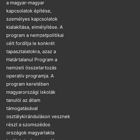
a magyar-magyar
kapcsolatok építése,
személyes kapcsolatok
kialakítása, elmélyítése. A
program a nemzetpolitikai
célt fordítja le konkrét
tapasztalatokra, azaz a
Határtalanul Program a
nemzeti összetartozás
operatív programja. A
program keretében
magyarországi iskolák
tanulói az állam
támogatásával
osztálykiránduláson vesznek
részt a szomszédos
országok magyarlakta