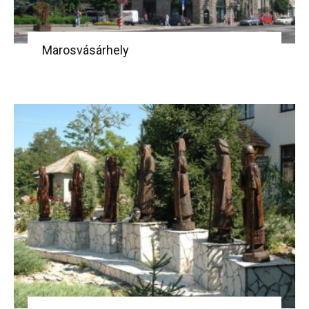
Marosvásárhely