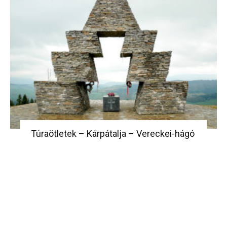
Túraötletek – Kárpátalja – Vereckei-hágó