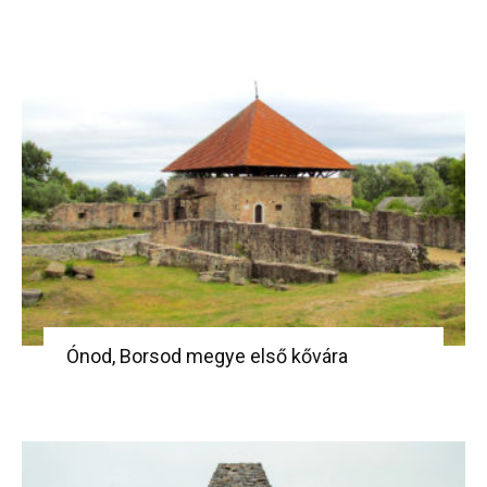
Ónod, Borsod megye első kővára