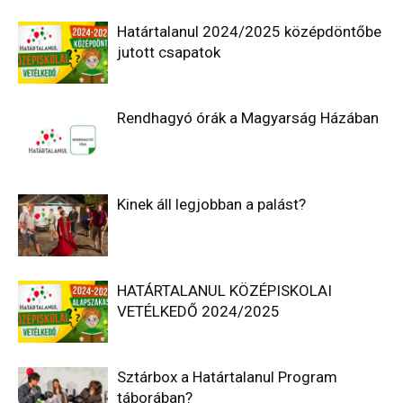
Határtalanul 2024/2025 középdöntőbe
jutott csapatok
Rendhagyó órák a Magyarság Házában
Kinek áll legjobban a palást?
HATÁRTALANUL KÖZÉPISKOLAI
VETÉLKEDŐ 2024/2025
Sztárbox a Határtalanul Program
táborában?