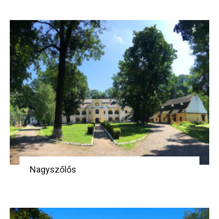
Nagyszőlős