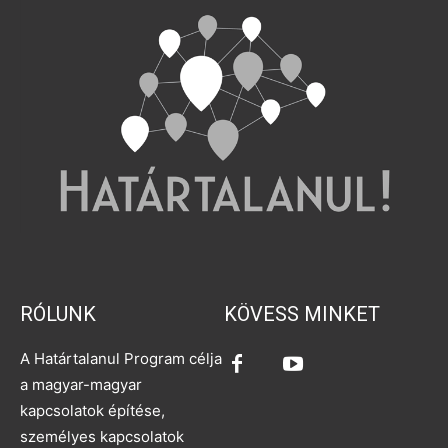
RÓLUNK
KÖVESS MINKET
A Határtalanul Program célja
a magyar-magyar
kapcsolatok építése,
személyes kapcsolatok