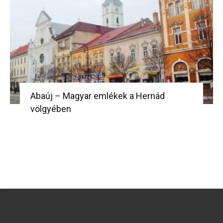
Abaúj – Magyar emlékek a Hernád
völgyében