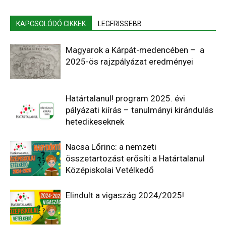
KAPCSOLÓDÓ CIKKEK
LEGFRISSEBB
Magyarok a Kárpát-medencében – a
2025-ös rajzpályázat eredményei
Határtalanul! program 2025. évi
pályázati kiírás – tanulmányi kirándulás
hetedikeseknek
Nacsa Lőrinc: a nemzeti
összetartozást erősíti a Határtalanul
Középiskolai Vetélkedő
Elindult a vigaszág 2024/2025!