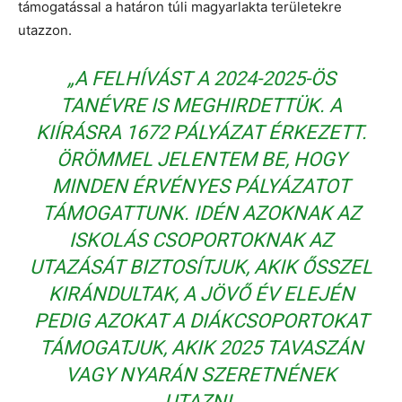
támogatással a határon túli magyarlakta területekre
utazzon.
„
A FELHÍVÁST A 2024-2025-ÖS
TANÉVRE IS MEGHIRDETTÜK. A
KIÍRÁSRA 1672 PÁLYÁZAT ÉRKEZETT.
ÖRÖMMEL JELENTEM BE, HOGY
MINDEN ÉRVÉNYES PÁLYÁZATOT
TÁMOGATTUNK. IDÉN AZOKNAK AZ
ISKOLÁS CSOPORTOKNAK AZ
UTAZÁSÁT BIZTOSÍTJUK, AKIK ŐSSZEL
KIRÁNDULTAK, A JÖVŐ ÉV ELEJÉN
PEDIG AZOKAT A DIÁKCSOPORTOKAT
TÁMOGATJUK, AKIK 2025 TAVASZÁN
VAGY NYARÁN SZERETNÉNEK
UTAZNI
„