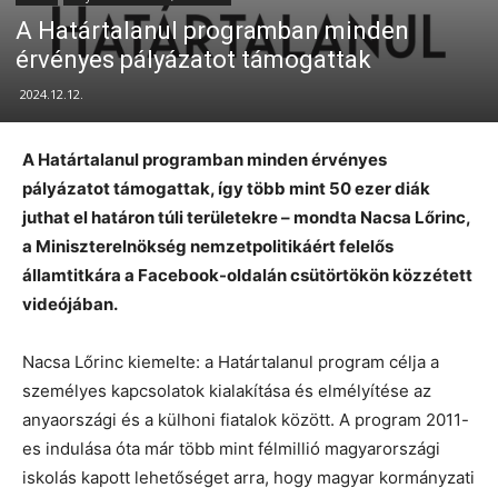
A Határtalanul programban minden
érvényes pályázatot támogattak
2024.12.12.
A Határtalanul programban minden érvényes
pályázatot támogattak, így több mint 50 ezer diák
juthat el határon túli területekre – mondta Nacsa Lőrinc,
a Miniszterelnökség nemzetpolitikáért felelős
államtitkára a Facebook-oldalán csütörtökön közzétett
videójában.
Nacsa Lőrinc kiemelte: a Határtalanul program célja a
személyes kapcsolatok kialakítása és elmélyítése az
anyaországi és a külhoni fiatalok között. A program 2011-
es indulása óta már több mint félmillió magyarországi
iskolás kapott lehetőséget arra, hogy magyar kormányzati