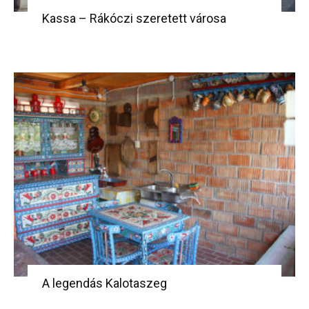
Kassa – Rákóczi szeretett városa
A legendás Kalotaszeg