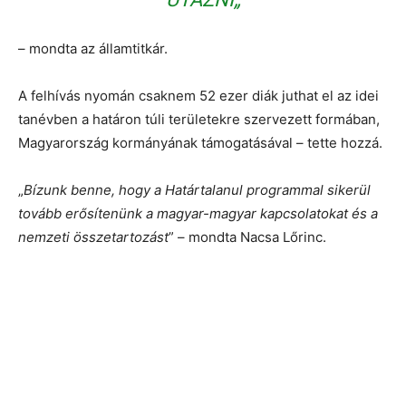
– mondta az államtitkár.
A felhívás nyomán csaknem 52 ezer diák juthat el az idei
tanévben a határon túli területekre szervezett formában,
Magyarország kormányának támogatásával – tette hozzá.
„
Bízunk benne, hogy a Határtalanul programmal sikerül
tovább erősítenünk a magyar-magyar kapcsolatokat és a
nemzeti összetartozást
” – mondta Nacsa Lőrinc.