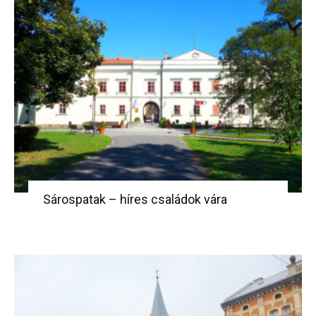
Sárospatak – híres családok vára