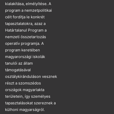
kialakítása, elmélyítése. A
program a nemzetpolitikai
célt fordítja le konkrét
tapasztalatokra, azaz a
Határtalanul Program a
nemzeti összetartozás
operatív programja. A
program keretében
magyarországi iskolák
tanulói az állam
támogatásával
osztálykiránduláson vesznek
részt a szomszédos
országok magyarlakta
területein, így személyes
tapasztalásokat szereznek a
külhoni magyarságról.