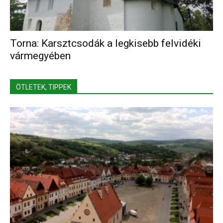
Torna: Karsztcsodák a legkisebb felvidéki
vármegyében
ÖTLETEK, TIPPEK