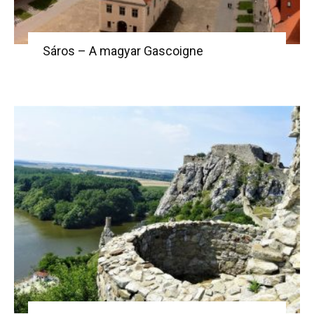
Sáros – A magyar Gascoigne