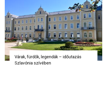
Várak, fürdők, legendák – időutazás
Szlavónia szívében