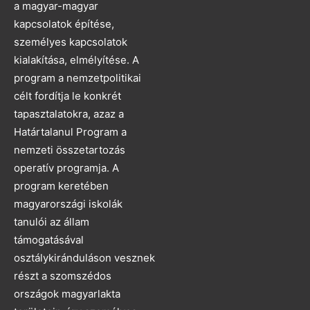
a magyar-magyar
kapcsolatok építése,
személyes kapcsolatok
kialakítása, elmélyítése. A
program a nemzetpolitikai
célt fordítja le konkrét
tapasztalatokra, azaz a
Határtalanul Program a
nemzeti összetartozás
operatív programja. A
program keretében
magyarországi iskolák
tanulói az állam
támogatásával
osztálykiránduláson vesznek
részt a szomszédos
országok magyarlakta