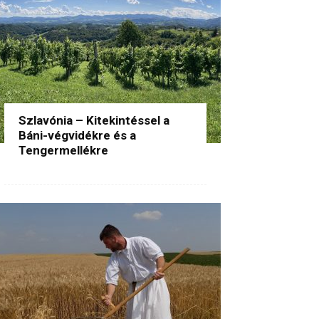
Szlavónia – Kitekintéssel a
Báni-végvidékre és a
Tengermellékre