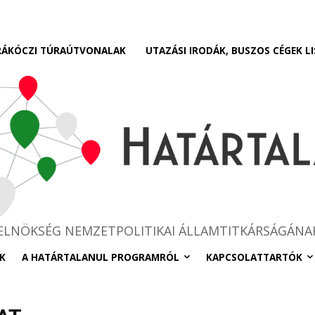
RÁKÓCZI TÚRAÚTVONALAK
UTAZÁSI IRODÁK, BUSZOS CÉGEK LI
RELNÖKSÉG NEMZETPOLITIKAI ÁLLAMTITKÁRSÁGÁNA
K
A HATÁRTALANUL PROGRAMRÓL
KAPCSOLATTARTÓK