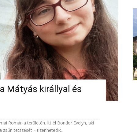
a Mátyás királlyal és
 mai Románia területén. Itt él Bondor Evelyn, aki
a zsűri tetszését – tizenhetedik...