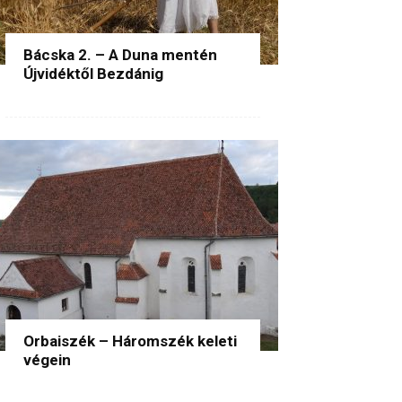
Bácska 2. – A Duna mentén
Újvidéktől Bezdánig
Orbaiszék – Háromszék keleti
végein