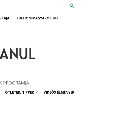
STÁJA
KULHONIMAGYAROK.HU
K PROGRAMJA
ÖTLETEK, TIPPEK
VIDEÓS ÉLMÉNYEK