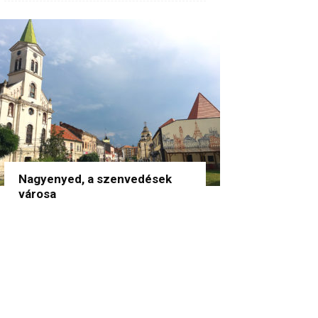
Nagyenyed, a szenvedések
városa