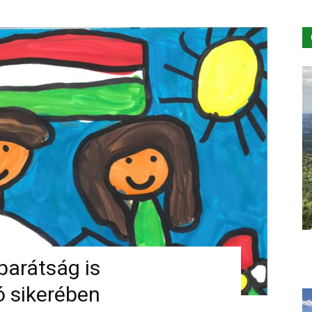
barátság is
ó sikerében