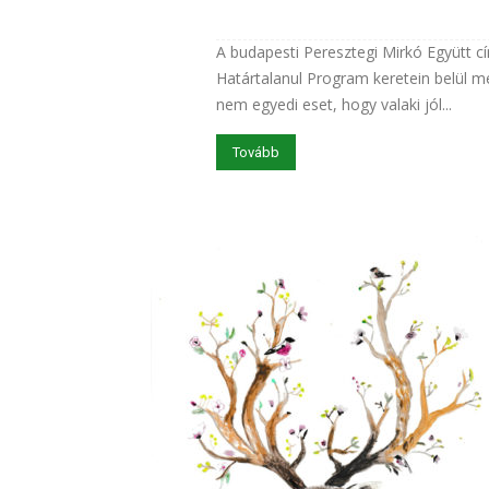
A budapesti Peresztegi Mirkó Együtt cí
Határtalanul Program keretein belül m
nem egyedi eset, hogy valaki jól...
Tovább