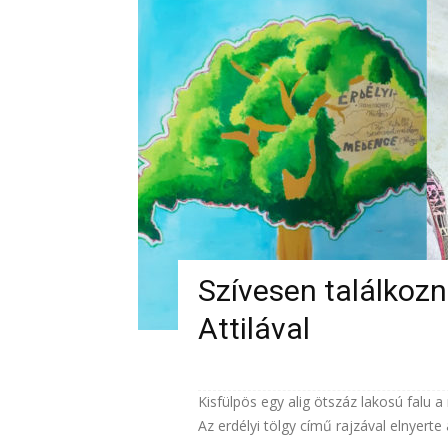
Szívesen találkozn
Attilával
Kisfülpös egy alig ötszáz lakosú falu a
Az erdélyi tölgy című rajzával elnyerte 