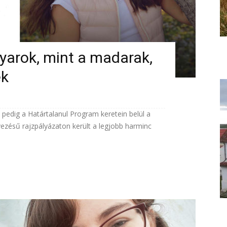
yarok, mint a madarak,
ek
 pedig a Határtalanul Program keretein belül a
zésű rajzpályázaton került a legjobb harminc