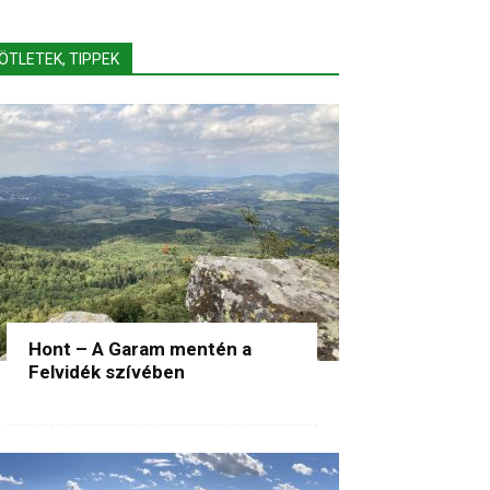
ÖTLETEK, TIPPEK
Hont – A Garam mentén a
Felvidék szívében