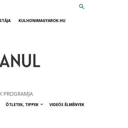
STÁJA
KULHONIMAGYAROK.HU
K PROGRAMJA
ÖTLETEK, TIPPEK
VIDEÓS ÉLMÉNYEK