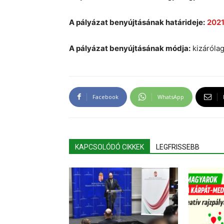
A pályázat benyújtásának határideje:
2021
A pályázat benyújtásának módja:
kizárólag
Facebook
WhatsApp
KAPCSOLÓDÓ CIKKEK
LEGFRISSEBB