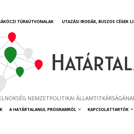
RÁKÓCZI TÚRAÚTVONALAK
UTAZÁSI IRODÁK, BUSZOS CÉGEK LI
RELNÖKSÉG NEMZETPOLITIKAI ÁLLAMTITKÁRSÁGÁNA
K
A HATÁRTALANUL PROGRAMRÓL
KAPCSOLATTARTÓK