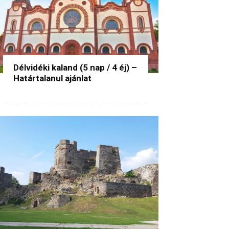
Délvidéki kaland (5 nap / 4 éj) –
Határtalanul ajánlat