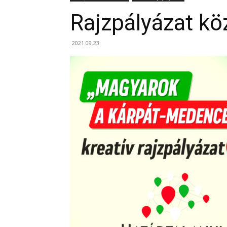
Rajzpályázat k
2021.09.23.