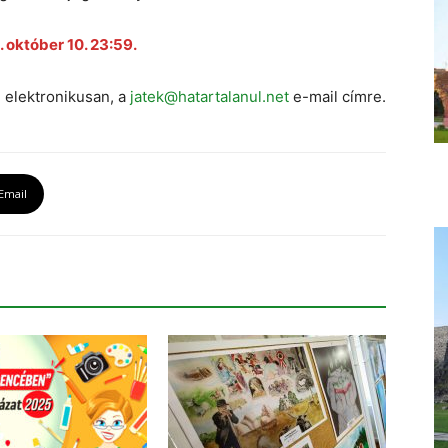
. október 10. 23:59.
 elektronikusan, a
jatek@hatartalanul.net
e-mail címre.
Email