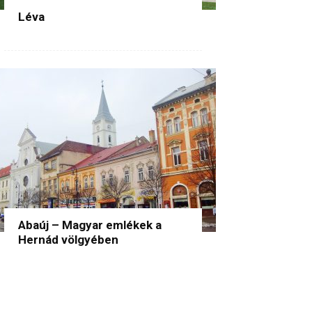
Léva
Abaúj – Magyar emlékek a
Hernád völgyében