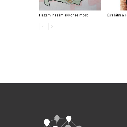
Hazám, hazám akkor és most
Újra látni a