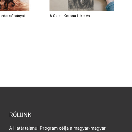
 Tordai sóbányát
A Szent Korona feketén
RÓLUNK
A Határtalanul Program célja a magyar-magyar