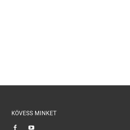
KÖVESS MINKET