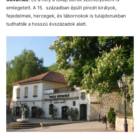
emlegetett. A 15. században épült pincét királyok,
fejedelmek, hercegek, és tábornokok is tulajdonukban
tudhatták a hosszú évszázadok alatt.