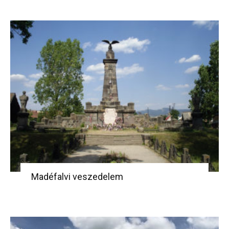
Madéfalvi veszedelem