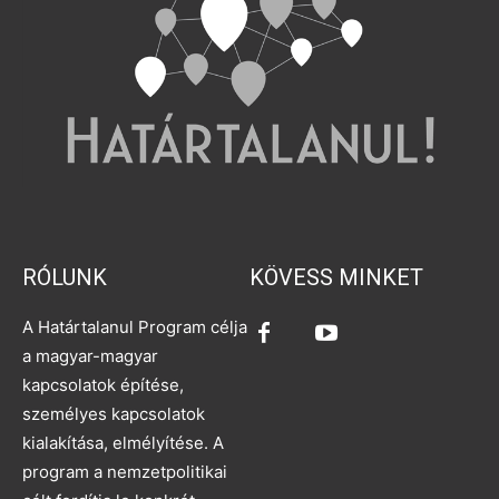
RÓLUNK
KÖVESS MINKET
A Határtalanul Program célja
a magyar-magyar
kapcsolatok építése,
személyes kapcsolatok
kialakítása, elmélyítése. A
program a nemzetpolitikai