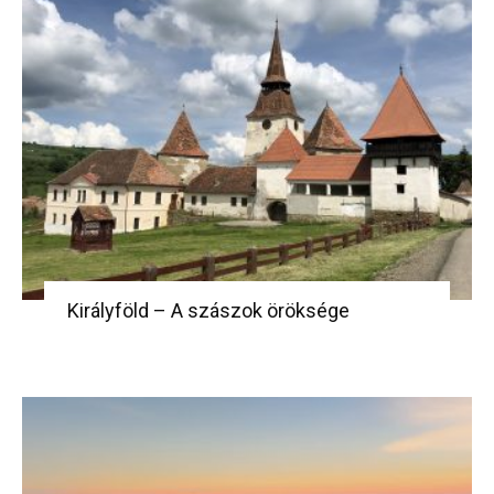
Királyföld – A szászok öröksége