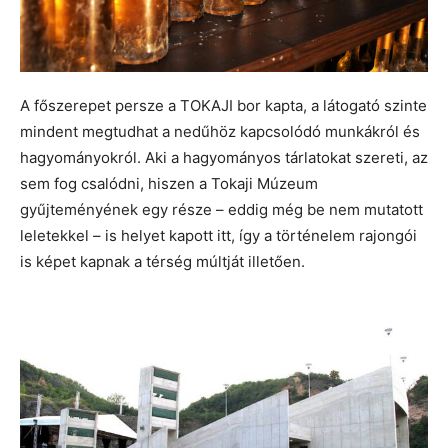
A főszerepet persze a TOKAJI bor kapta, a látogató szinte
mindent megtudhat a nedűhöz kapcsolódó munkákról és
hagyományokról. Aki a hagyományos tárlatokat szereti, az
sem fog csalódni, hiszen a Tokaji Múzeum
gyűjteményének egy része – eddig még be nem mutatott
leletekkel – is helyet kapott itt, így a történelem rajongói
is képet kapnak a térség múltját illetően.