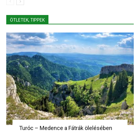
ÖTLETEK, TIPPEK
Turóc – Medence a Fátrák ölelésében