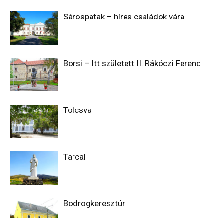
Sárospatak – híres családok vára
Borsi – Itt született II. Rákóczi Ferenc
Tolcsva
Tarcal
Bodrogkeresztúr