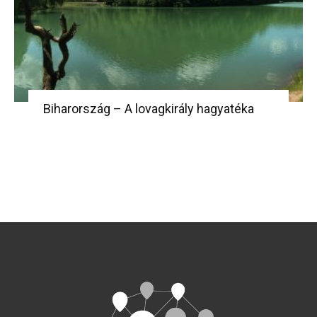
Biharország – A lovagkirály hagyatéka