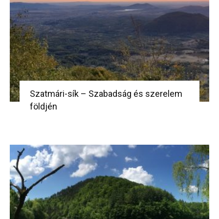
Szatmári-sík – Szabadság és szerelem
földjén