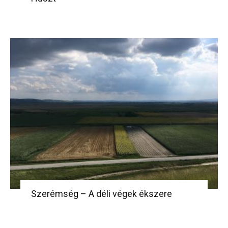
Szerémség – A déli végek ékszere