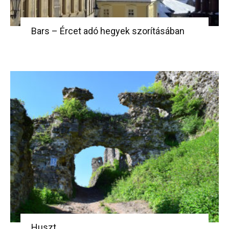
Bars – Ércet adó hegyek szorításában
Huszt