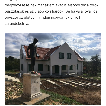
megyegyűléseinek már az emlékét is elsöpörték a török
pusztítások és az újabb kori harcok. De ha valahova, ide
egyszer az életben minden magyarnak el kell
zarándokolnia.