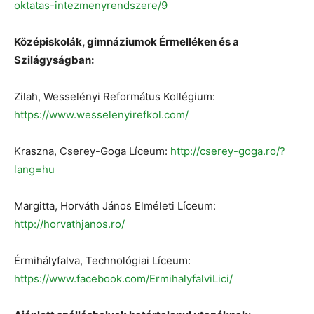
oktatas-intezmenyrendszere/9
Középiskolák, gimnáziumok Érmelléken és a
Szilágyságban:
Zilah, Wesselényi Református Kollégium:
https://www.wesselenyirefkol.com/
Kraszna, Cserey-Goga Líceum:
http://cserey-goga.ro/?
lang=hu
Margitta, Horváth János Elméleti Líceum:
http://horvathjanos.ro/
Érmihályfalva, Technológiai Líceum:
https://www.facebook.com/ErmihalyfalviLici/