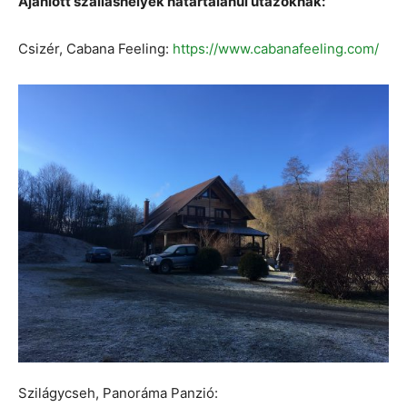
Ajánlott szálláshelyek határtalanul utazóknak:
Csizér, Cabana Feeling:
https://www.cabanafeeling.com/
Szilágycseh, Panoráma Panzió: