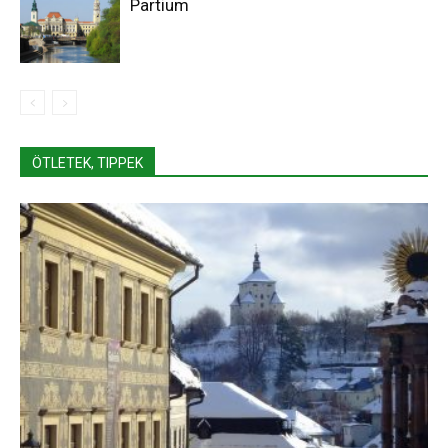
Partium
ÖTLETEK, TIPPEK