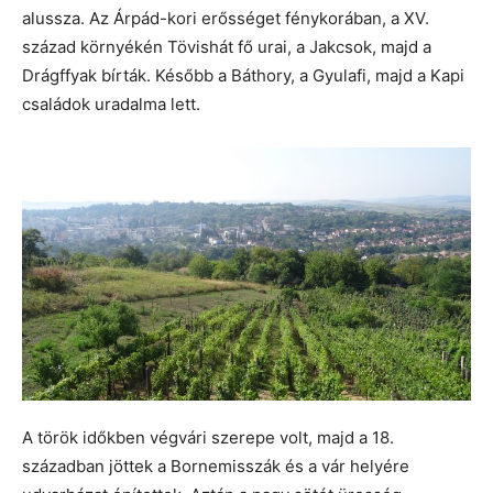
alussza. Az Árpád-kori erősséget fénykorában, a XV.
század környékén Tövishát fő urai, a Jakcsok, majd a
Drágffyak bírták. Később a Báthory, a Gyulafi, majd a Kapi
családok uradalma lett.
A török időkben végvári szerepe volt, majd a 18.
században jöttek a Bornemisszák és a vár helyére