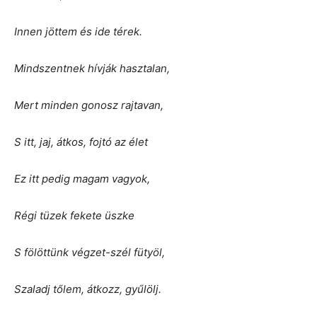
Innen jöttem és ide térek.
Mindszentnek hívják hasztalan,
Mert minden gonosz rajtavan,
S itt, jaj, átkos, fojtó az élet
Ez itt pedig magam vagyok,
Régi tüzek fekete üszke
S fölöttünk végzet-szél fütyöl,
Szaladj tőlem, átkozz, gyűlölj.