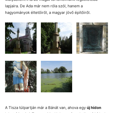
lapjaira. De Ada már nem róla szól, hanem a
hagyományok éltetőiről, a magyar jövő építőiről.
A Tisza túlpartján már a Bánát van, ahova egy
új hídon