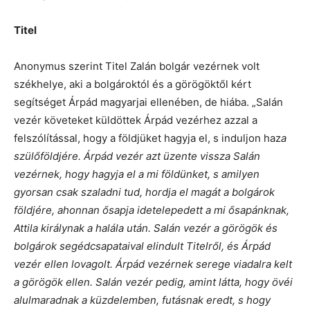
Titel
Anonymus szerint Titel Zalán bolgár vezérnek volt
székhelye, aki a bolgároktól és a görögöktől kért
segítséget Árpád magyarjai ellenében, de hiába. „Salán
vezér követeket küldöttek Árpád vezérhez azzal a
felszólítással, hogy a földjüket hagyja el, s induljon haz
a
szülőföldjére. Árpád vezér azt üzente vissza Salán
vezérnek, hogy hagyja el a mi földünket, s amilyen
gyorsan csak szaladni tud, hordja el magát a bolgárok
földjére, ahonnan ősapja idetelepedett a mi ősapánknak,
Attila királynak a halála után. Salán vezér a görögök és
bolgárok segédcsapataival elindult Titelről, és Árpád
vezér ellen lovagolt. Árpád vezérnek serege viadalra kelt
a görögök ellen. Salán vezér pedig, amint látta, hogy övéi
alulmaradnak a küzdelemben, futásnak eredt, s hogy