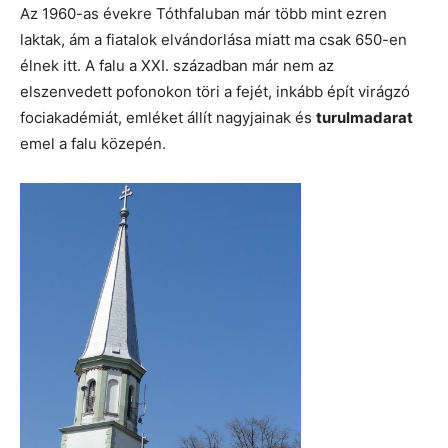
Az 1960-as évekre Tóthfaluban már több mint ezren
laktak, ám a fiatalok elvándorlása miatt ma csak 650-en
élnek itt. A falu a XXI. században már nem az
elszenvedett pofonokon töri a fejét, inkább épít virágzó
fociakadémiát, emléket állít nagyjainak és
turulmadarat
emel a falu közepén.