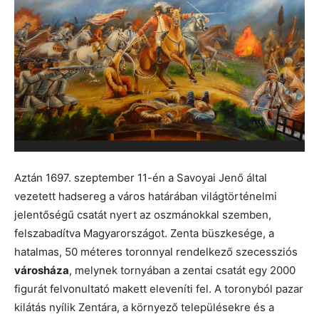
Aztán 1697. szeptember 11-én a Savoyai Jenő által
vezetett hadsereg a város határában világtörténelmi
jelentőségű csatát nyert az oszmánokkal szemben,
felszabadítva Magyarországot. Zenta büszkesége, a
hatalmas, 50 méteres toronnyal rendelkező szecessziós
városháza
, melynek tornyában a zentai csatát egy 2000
figurát felvonultató makett eleveníti fel. A toronyból pazar
kilátás nyílik Zentára, a környező településekre és a