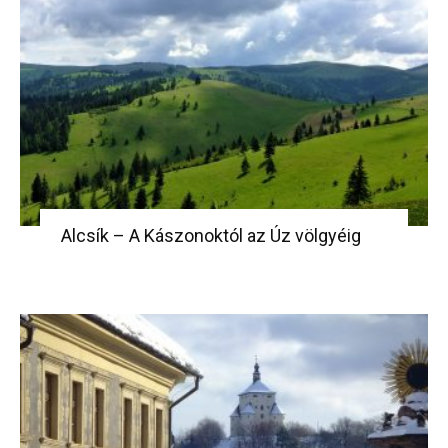
Alcsík – A Kászonoktól az Úz völgyéig