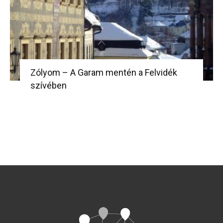
Zólyom – A Garam mentén a Felvidék
szívében