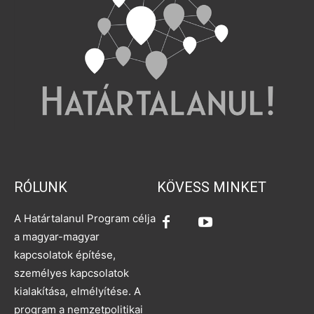
RÓLUNK
KÖVESS MINKET
A Határtalanul Program célja
a magyar-magyar
kapcsolatok építése,
személyes kapcsolatok
kialakítása, elmélyítése. A
program a nemzetpolitikai