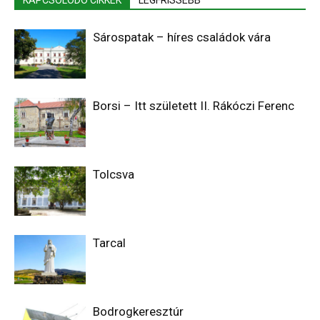
KAPCSOLÓDÓ CIKKEK
LEGFRISSEBB
Sárospatak – híres családok vára
Borsi – Itt született II. Rákóczi Ferenc
Tolcsva
Tarcal
Bodrogkeresztúr