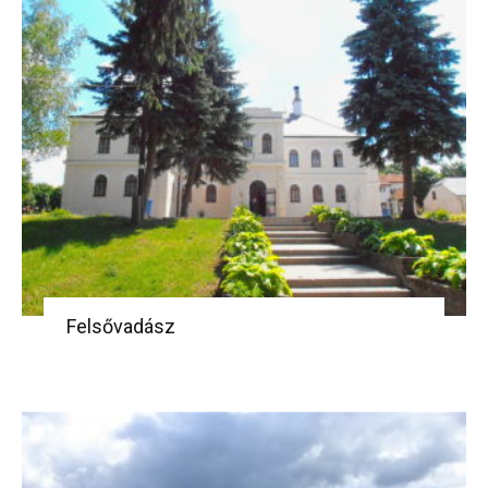
Felsővadász