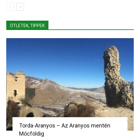
ÖTLETEK, TIPPEK
Torda-Aranyos – Az Aranyos mentén
Mócföldig