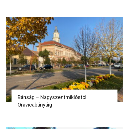
Bánság – Nagyszentmiklóstól
Oravicabányáig