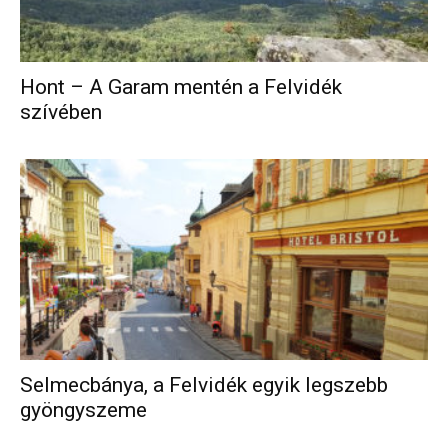
Hont – A Garam mentén a Felvidék
szívében
Selmecbánya, a Felvidék egyik legszebb
gyöngyszeme