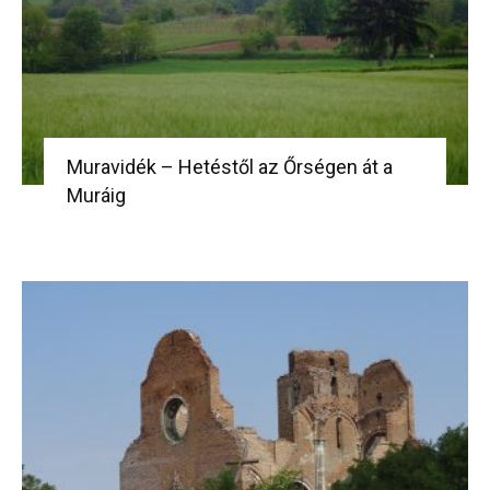
Muravidék – Hetéstől az Őrségen át a
Muráig