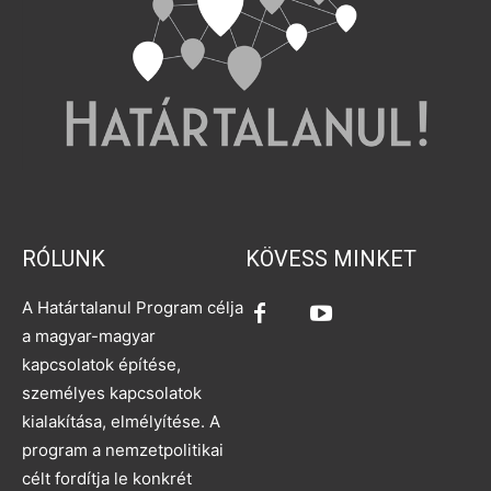
RÓLUNK
KÖVESS MINKET
A Határtalanul Program célja
a magyar-magyar
kapcsolatok építése,
személyes kapcsolatok
kialakítása, elmélyítése. A
program a nemzetpolitikai
célt fordítja le konkrét