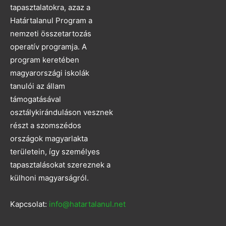
tapasztalatokra, azaz a
Határtalanul Program a
nemzeti összetartozás
operatív programja. A
program keretében
magyarországi iskolák
tanulói az állam
támogatásával
osztálykiránduláson vesznek
részt a szomszédos
országok magyarlakta
területein, így személyes
tapasztalásokat szereznek a
külhoni magyarságról.
Kapcsolat:
info@hatartalanul.net