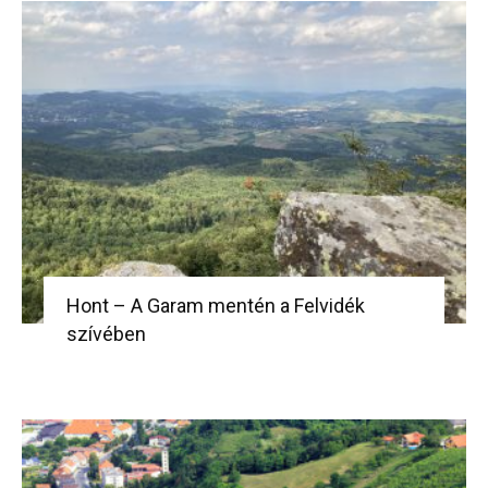
Hont – A Garam mentén a Felvidék
szívében