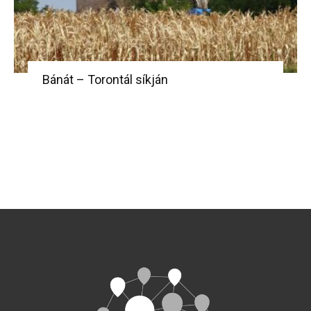
Bánát – Torontál síkján