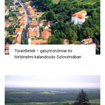
Túraötletek – gasztronómiai és
történelmi kalandozás Szlovéniában