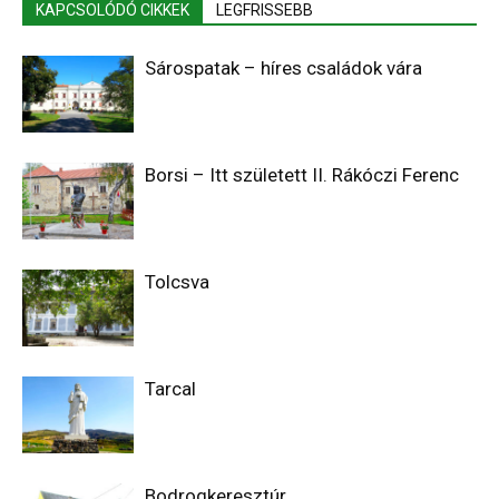
KAPCSOLÓDÓ CIKKEK
LEGFRISSEBB
Sárospatak – híres családok vára
Borsi – Itt született II. Rákóczi Ferenc
Tolcsva
Tarcal
Bodrogkeresztúr