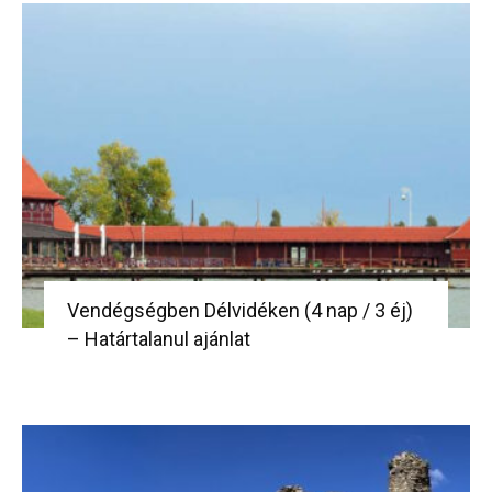
Vendégségben Délvidéken (4 nap / 3 éj)
– Határtalanul ajánlat