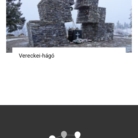
Vereckei-hágó