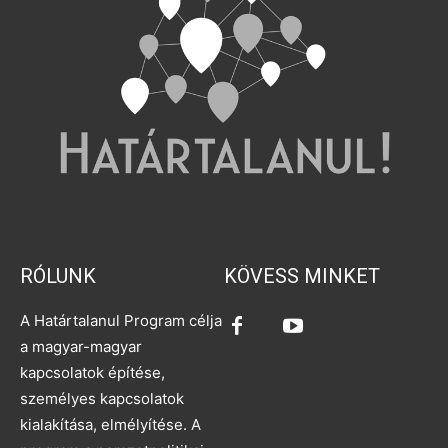
RÓLUNK
KÖVESS MINKET
A Határtalanul Program célja
a magyar-magyar
kapcsolatok építése,
személyes kapcsolatok
kialakítása, elmélyítése. A