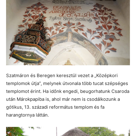
Szatmáron és Beregen keresztül vezet a „Középkori
templomok útja”, melynek útvonala több tucat szépséges
templomot érint. Ha időnk engedi, beugorhatunk Csaroda
után Márokpapiba is, ahol már nem is csodálkozunk a
gótikus, 13. századi református templom és fa
harangtornya láttán.