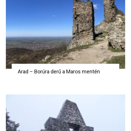
Arad – Borúra derű a Maros mentén