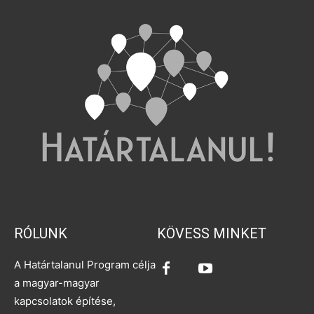
RÓLUNK
KÖVESS MINKET
A Határtalanul Program célja
a magyar-magyar
kapcsolatok építése,