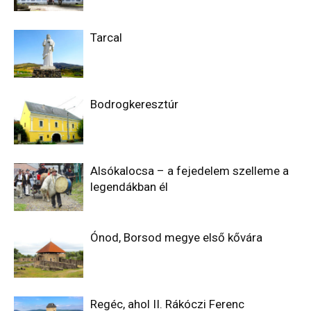
Tarcal
Bodrogkeresztúr
Alsókalocsa – a fejedelem szelleme a
legendákban él
Ónod, Borsod megye első kővára
Regéc, ahol II. Rákóczi Ferenc