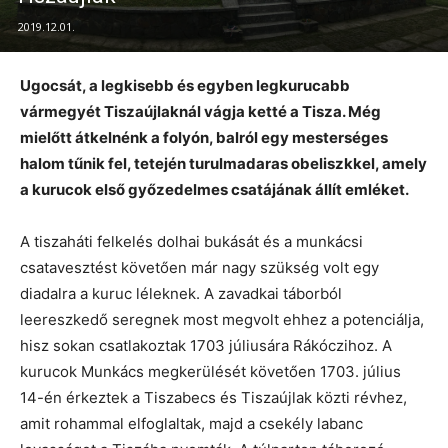
2019.12.01.
Ugocsát, a legkisebb és egyben legkurucabb
vármegyét Tiszaújlaknál vágja ketté a Tisza. Még
mielőtt átkelnénk a folyón, balról egy mesterséges
halom tűnik fel, tetején turulmadaras obeliszkkel, amely
a kurucok első győzedelmes csatájának állít emléket.
A tiszaháti felkelés dolhai bukását és a munkácsi
csatavesztést követően már nagy szükség volt egy
diadalra a kuruc léleknek. A zavadkai táborból
leereszkedő seregnek most megvolt ehhez a potenciálja,
hisz sokan csatlakoztak 1703 júliusára Rákóczihoz. A
kurucok Munkács megkerülését követően 1703. július
14-én érkeztek a Tiszabecs és Tiszaújlak közti révhez,
amit rohammal elfoglaltak, majd a csekély labanc