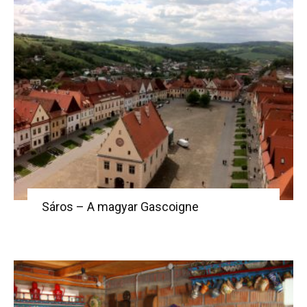
Sáros – A magyar Gascoigne