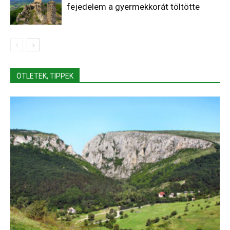
fejedelem a gyermekkorát töltötte
ÖTLETEK, TIPPEK