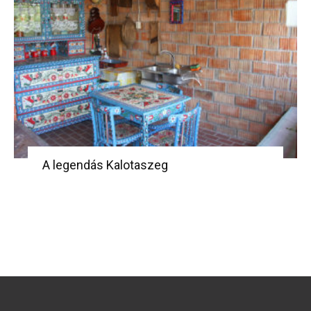
A legendás Kalotaszeg