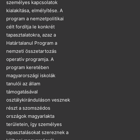
személyes kapcsolatok
kialakítása, elmélyítése. A
program a nemzetpolitikai
célt fordítja le konkrét
tapasztalatokra, azaz a
Határtalanul Program a
nemzeti összetartozás
operatív programja. A
program keretében
magyarországi iskolák
tanulói az állam
támogatásával
osztálykiránduláson vesznek
részt a szomszédos
országok magyarlakta
területein, így személyes
tapasztalásokat szereznek a