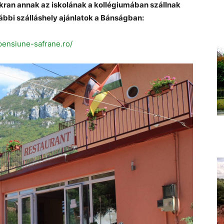
kran annak az iskolának a kollégiumában szállnak
vábbi szálláshely ajánlatok a Bánságban:
pensiune-safrane.ro/