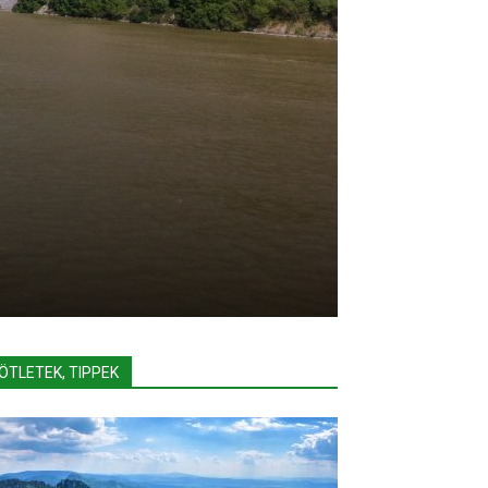
ÖTLETEK, TIPPEK