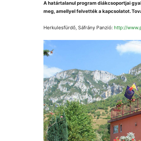
A határtalanul program diákcsoportjai gya
meg, amellyel felvették a kapcsolatot. To
Herkulesfürdő, Sáfrány Panzió:
http://www.