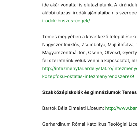
ide akár vonattal is elutazhatunk. A kirándu
alábbi utazási irodák ajánlataiban is szerep
irodak-buszos-cegek/
Temes megyében a következő településeken 
Nagyszentmiklós, Zsombolya, Majláthfalva, T
Magyarszentmárton, Csene, Ötvösd, Gyertyán
fel szeretnénk velük venni a kapcsolatot, elé
http://intezmenytar.erdelystat.ro/intezme
kozepfoku-oktatas-intezmenyrendszere/9
Szakközépiskolák és gimnáziumok Temes
Bartók Béla Elméleti Líceum:
http://www.bar
Gerhardinum Római Katolikus Teológiai Lí