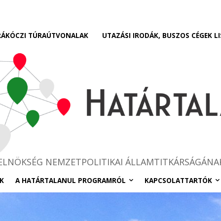
RÁKÓCZI TÚRAÚTVONALAK
UTAZÁSI IRODÁK, BUSZOS CÉGEK LI
RELNÖKSÉG NEMZETPOLITIKAI ÁLLAMTITKÁRSÁGÁNA
K
A HATÁRTALANUL PROGRAMRÓL
KAPCSOLATTARTÓK