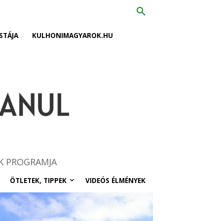
STÁJA
KULHONIMAGYAROK.HU
K PROGRAMJA
ÖTLETEK, TIPPEK
VIDEÓS ÉLMÉNYEK