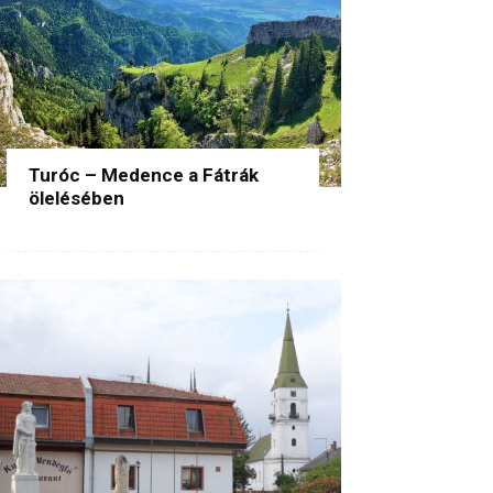
Turóc – Medence a Fátrák
ölelésében