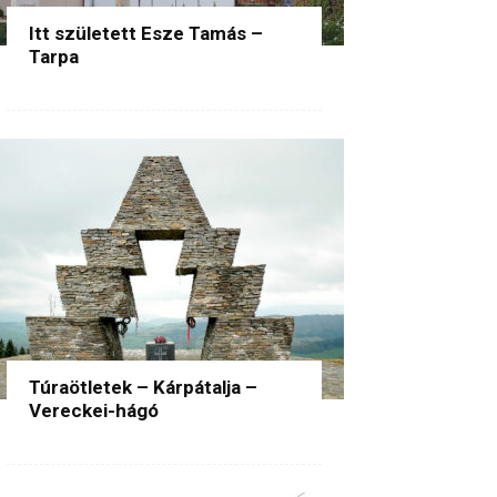
Itt született Esze Tamás –
Tarpa
Túraötletek – Kárpátalja –
Vereckei-hágó