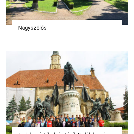
Nagyszőlős