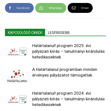
Facebook
WhatsApp
Email
KAPCSOLÓDÓ CIKKEK
LEGFRISSEBB
Határtalanul! program 2025. évi
pályázati kiírás – tanulmányi kirándulás
hetedikeseknek
A Határtalanul programban minden
érvényes pályázatot támogattak
Határtalanul! program 2024. évi
pályázati kiírás – tanulmányi kirándulás
hetedikeseknek