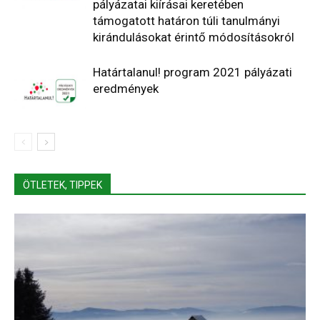
pályázatai kiírásai keretében
támogatott határon túli tanulmányi
kirándulásokat érintő módosításokról
Határtalanul! program 2021 pályázati
eredmények
ÖTLETEK, TIPPEK