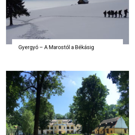
Gyergyó – A Marostól a Békásig