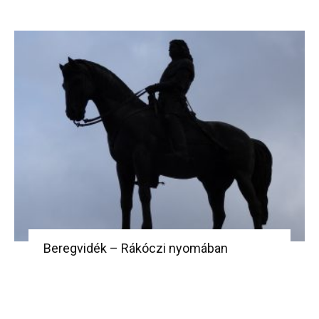
Beregvidék – Rákóczi nyomában