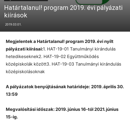
Határtalanul! program 2019. évi pályázati
kiírások
2019.03.01.
Megjelentek a Határtalanul! program 2019. évi nyílt
pályázati kiírásai:
1. HAT-19-01 Tanulmányi kirándulás
hetedikeseknek2. HAT-19-02 Együttműködés
középiskolák között3. HAT-19-03 Tanulmányi kirándulás
középiskolásoknak
A pályázatok benyújtásának határideje:
2019. április 30.
13:59
Megvalósítási időszak: 2019. június 16-tól 2021. június
15-ig.