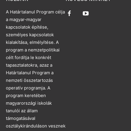
A Határtalanul Program célja
a magyar-magyar
kapcsolatok építése,
személyes kapcsolatok
kialakítása, elmélyítése. A
program a nemzetpolitikai
célt fordítja le konkrét
tapasztalatokra, azaz a
Határtalanul Program a
nemzeti összetartozás
operatív programja. A
program keretében
magyarországi iskolák
tanulói az állam
támogatásával
osztálykiránduláson vesznek