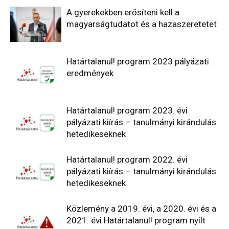
A gyerekekben erősíteni kell a
magyarságtudatot és a hazaszeretetet
Határtalanul! program 2023 pályázati
eredmények
Határtalanul! program 2023. évi
pályázati kiírás – tanulmányi kirándulás
hetedikeseknek
Határtalanul! program 2022. évi
pályázati kiírás – tanulmányi kirándulás
hetedikeseknek
Közlemény a 2019. évi, a 2020. évi és a
2021. évi Határtalanul! program nyílt