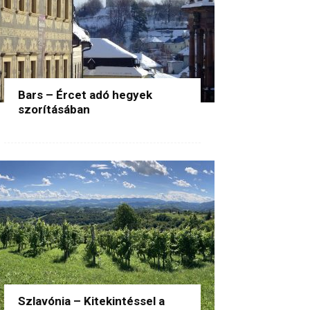
Bars – Ércet adó hegyek
szorításában
Szlavónia – Kitekintéssel a