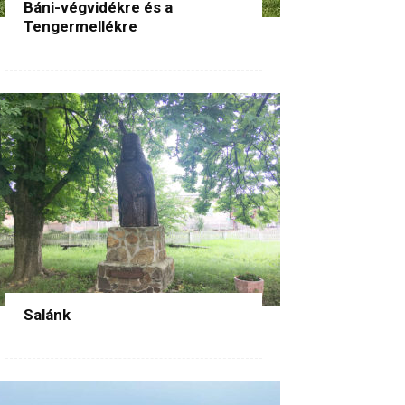
Báni-végvidékre és a
Tengermellékre
Salánk