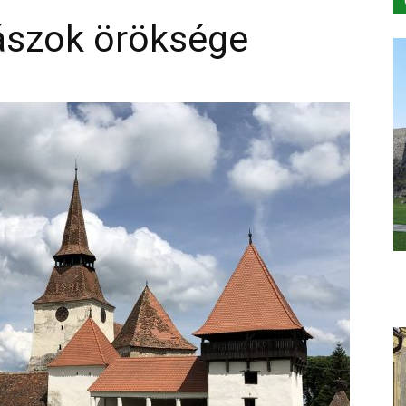
zászok öröksége