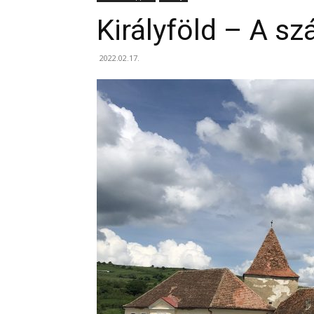
Királyföld – A s
2022.02.17.