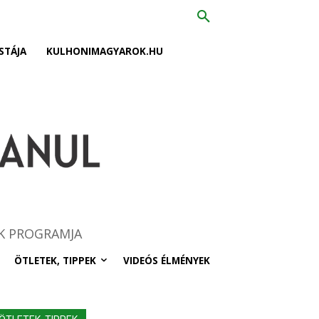
STÁJA
KULHONIMAGYAROK.HU
K PROGRAMJA
ÖTLETEK, TIPPEK
VIDEÓS ÉLMÉNYEK