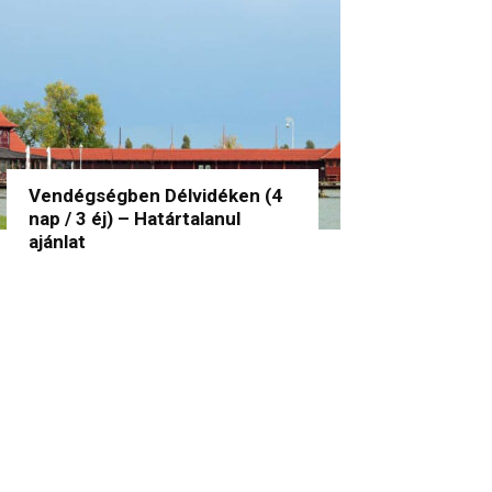
Vendégségben Délvidéken (4
nap / 3 éj) – Határtalanul
ajánlat