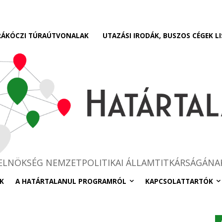
RÁKÓCZI TÚRAÚTVONALAK
UTAZÁSI IRODÁK, BUSZOS CÉGEK LI
RELNÖKSÉG NEMZETPOLITIKAI ÁLLAMTITKÁRSÁGÁNA
K
A HATÁRTALANUL PROGRAMRÓL
KAPCSOLATTARTÓK