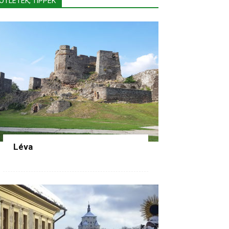
ÖTLETEK, TIPPEK
Léva