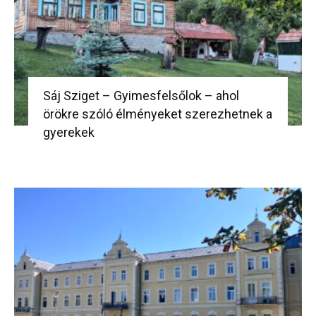
Sáj Sziget – Gyimesfelsőlok – ahol
örökre szóló élményeket szerezhetnek a
gyerekek