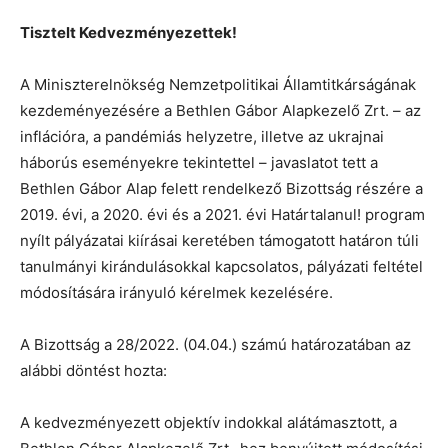
Tisztelt Kedvezményezettek!
A Miniszterelnökség Nemzetpolitikai Államtitkárságának
kezdeményezésére a Bethlen Gábor Alapkezelő Zrt. – az
inflációra, a pandémiás helyzetre, illetve az ukrajnai
háborús eseményekre tekintettel – javaslatot tett a
Bethlen Gábor Alap felett rendelkező Bizottság részére a
2019. évi, a 2020. évi és a 2021. évi Határtalanul! program
nyílt pályázatai kiírásai keretében támogatott határon túli
tanulmányi kirándulásokkal kapcsolatos, pályázati feltétel
módosítására irányuló kérelmek kezelésére.
A Bizottság a 28/2022. (04.04.) számú határozatában az
alábbi döntést hozta:
A kedvezményezett objektív indokkal alátámasztott, a