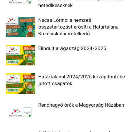
hetedikeseknek
Nacsa Lőrinc: a nemzeti
összetartozást erősíti a Határtalanul
Középiskolai Vetélkedő
Elindult a vigaszág 2024/2025!
Határtalanul 2024/2025 középdöntőbe
jutott csapatok
Rendhagyó órák a Magyarság Házában