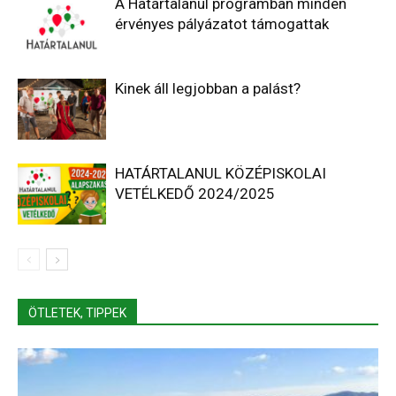
A Határtalanul programban minden
érvényes pályázatot támogattak
Kinek áll legjobban a palást?
HATÁRTALANUL KÖZÉPISKOLAI
VETÉLKEDŐ 2024/2025
ÖTLETEK, TIPPEK