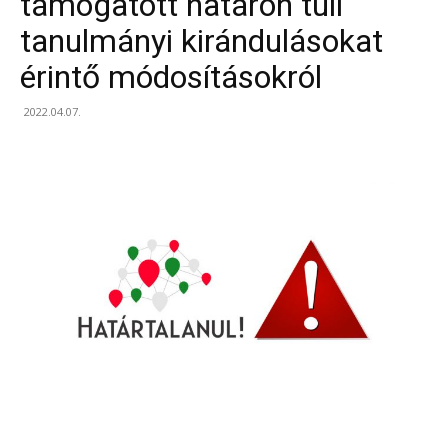
támogatott határon túli
tanulmányi kirándulásokat
érintő módosításokról
2022.04.07.