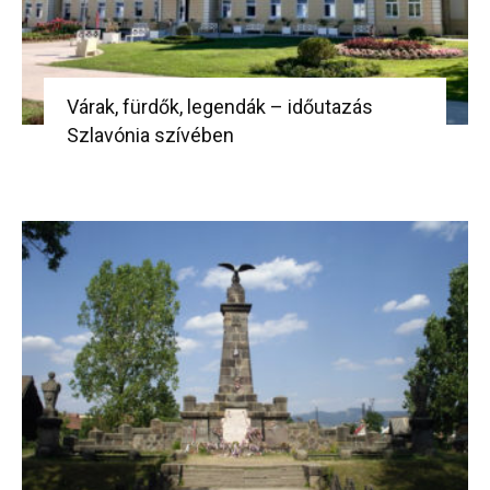
Várak, fürdők, legendák – időutazás
Szlavónia szívében