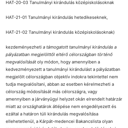
HAT-20-03 Tanulmányi kirándulás középiskolásoknak
HAT-21-01 Tanulmányi kirándulás hetedikeseknek,
HAT-21-02 Tanulmányi kirándulás középiskolásoknak)
kezdeményezheti
a támogatott tanulmányi kirándulás a
pályázatban megjelölttől eltérő célországban történő
megvalósítását
oly módon, hogy amennyiben a
kedvezményezett a tanulmányi kirándulást a pályázatban
megjelölt célországban objektív indokra tekintettel nem
tudja megvalósítani, abban az esetben kérelmezheti a
célország módosítását más célországra, vagy
amennyiben a járványügyi helyzet okán elrendelt határzár
miatt az országhatárok átlépése nem engedélyezett és
ezáltal a határon túli kirándulás megvalósítása
ellehetetlenül, a Kárpát-medencei Bakancslista olyan