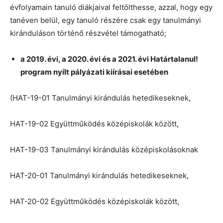
évfolyamain tanuló diákjaival feltölthesse, azzal, hogy egy
tanéven belül, egy tanuló részére csak egy tanulmányi
kiránduláson történő részvétel támogatható;
a 2019. évi, a 2020. évi és a 2021. évi Határtalanul!
program nyílt pályázati kiírásai esetében
(HAT-19-01 Tanulmányi kirándulás hetedikeseknek,
HAT-19-02 Együttműködés középiskolák között,
HAT-19-03 Tanulmányi kirándulás középiskolásoknak
HAT-20-01 Tanulmányi kirándulás hetedikeseknek,
HAT-20-02 Együttműködés középiskolák között,