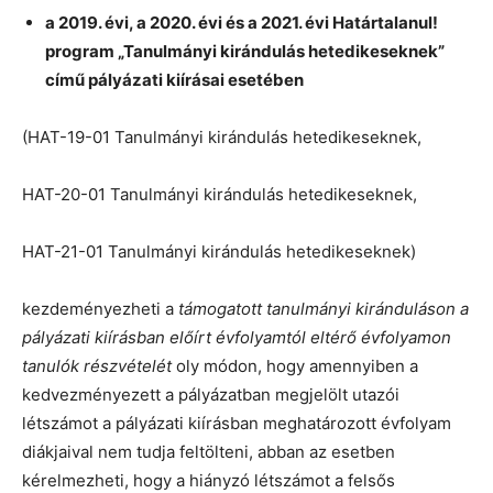
a 2019. évi, a 2020. évi és a 2021. évi Határtalanul!
program „Tanulmányi kirándulás hetedikeseknek”
című pályázati kiírásai esetében
(HAT-19-01 Tanulmányi kirándulás hetedikeseknek,
HAT-20-01 Tanulmányi kirándulás hetedikeseknek,
HAT-21-01 Tanulmányi kirándulás hetedikeseknek)
kezdeményezheti a
támogatott tanulmányi kiránduláson a
pályázati kiírásban előírt évfolyamtól eltérő évfolyamon
tanulók részvételét
oly módon, hogy amennyiben a
kedvezményezett a pályázatban megjelölt utazói
létszámot a pályázati kiírásban meghatározott évfolyam
diákjaival nem tudja feltölteni, abban az esetben
kérelmezheti, hogy a hiányzó létszámot a felsős