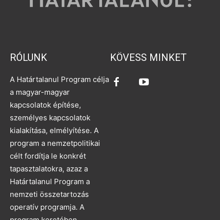
RÓLUNK
KÖVESS MINKET
A Határtalanul Program célja
a magyar-magyar
kapcsolatok építése,
személyes kapcsolatok
kialakítása, elmélyítése. A
program a nemzetpolitikai
célt fordítja le konkrét
tapasztalatokra, azaz a
Határtalanul Program a
nemzeti összetartozás
operatív programja. A
program keretében