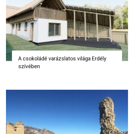
A csokoládé varázslatos világa Erdély
szívében