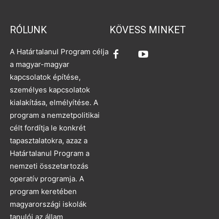
RÓLUNK
KÖVESS MINKET
A Határtalanul Program célja
a magyar-magyar
kapcsolatok építése,
személyes kapcsolatok
kialakítása, elmélyítése. A
program a nemzetpolitikai
célt fordítja le konkrét
tapasztalatokra, azaz a
Határtalanul Program a
nemzeti összetartozás
operatív programja. A
program keretében
magyarországi iskolák
tanulói az állam