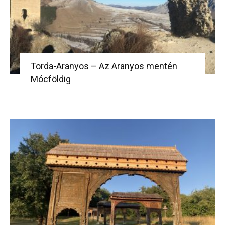
Torda-Aranyos – Az Aranyos mentén
Mócföldig