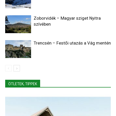
Zoborvidék – Magyar sziget Nyitra
szívében
Trencsén – Festői utazás a Vág mentén
ÖTLETEK, TIPPEK