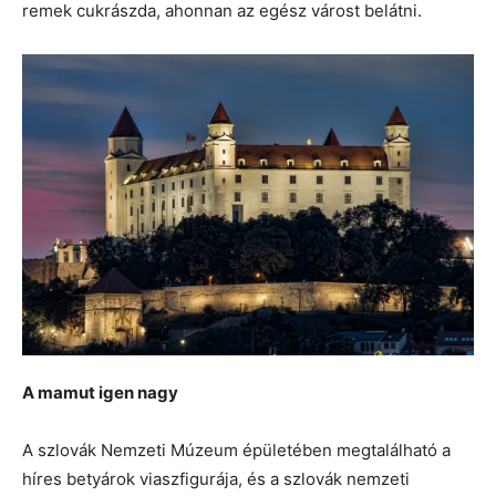
remek cukrászda, ahonnan az egész várost belátni.
A mamut igen nagy
A szlovák Nemzeti Múzeum épületében megtalálható a
híres betyárok viaszfigurája, és a szlovák nemzeti