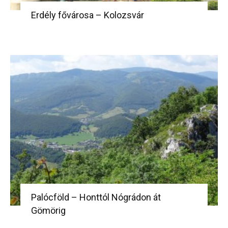
Erdély fővárosa – Kolozsvár
Palócföld – Honttól Nógrádon át
Gömörig