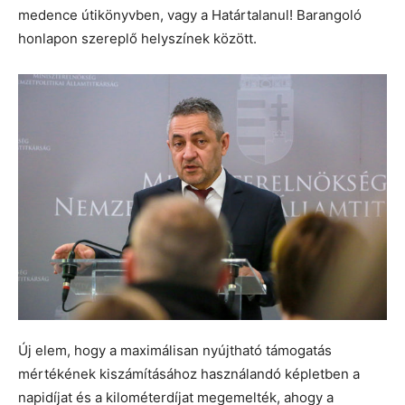
medence útikönyvben, vagy a Határtalanul! Barangoló
honlapon szereplő helyszínek között.
Új elem, hogy a maximálisan nyújtható támogatás
mértékének kiszámításához használandó képletben a
napidíjat és a kilométerdíjat megemelték, ahogy a