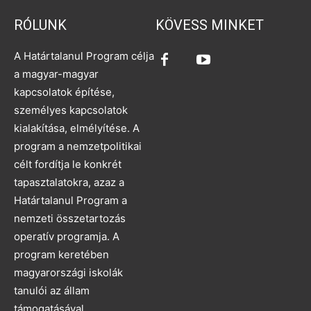
RÓLUNK
KÖVESS MINKET
A Határtalanul Program célja
a magyar-magyar
kapcsolatok építése,
személyes kapcsolatok
kialakítása, elmélyítése. A
program a nemzetpolitikai
célt fordítja le konkrét
tapasztalatokra, azaz a
Határtalanul Program a
nemzeti összetartozás
operatív programja. A
program keretében
magyarországi iskolák
tanulói az állam
támogatásával