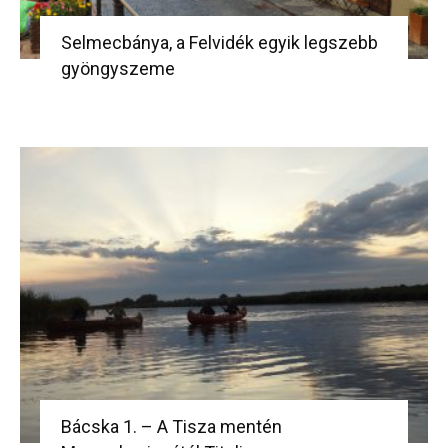
Selmecbánya, a Felvidék egyik legszebb
gyöngyszeme
Bácska 1. – A Tisza mentén