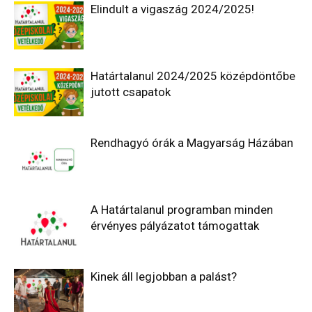
Elindult a vigaszág 2024/2025!
Határtalanul 2024/2025 középdöntőbe
jutott csapatok
Rendhagyó órák a Magyarság Házában
A Határtalanul programban minden
érvényes pályázatot támogattak
Kinek áll legjobban a palást?