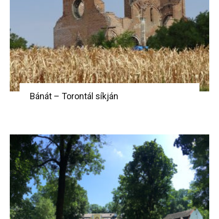
Bánát – Torontál síkján