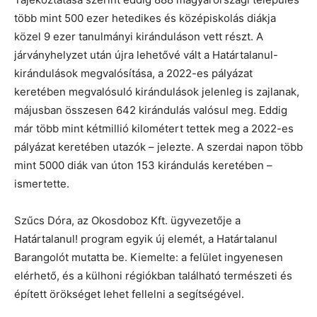
több mint 500 ezer hetedikes és középiskolás diákja
közel 9 ezer tanulmányi kiránduláson vett részt. A
járványhelyzet után újra lehetővé vált a Határtalanul-
kirándulások megvalósítása, a 2022-es pályázat
keretében megvalósuló kirándulások jelenleg is zajlanak,
májusban összesen 642 kirándulás valósul meg. Eddig
már több mint kétmillió kilométert tettek meg a 2022-es
pályázat keretében utazók – jelezte. A szerdai napon több
mint 5000 diák van úton 153 kirándulás keretében –
ismertette.
Szűcs Dóra, az Okosdoboz Kft. ügyvezetője a
Határtalanul! program egyik új elemét, a Határtalanul
Barangolót mutatta be. Kiemelte: a felület ingyenesen
elérhető, és a külhoni régiókban található természeti és
épített örökséget lehet fellelni a segítségével.