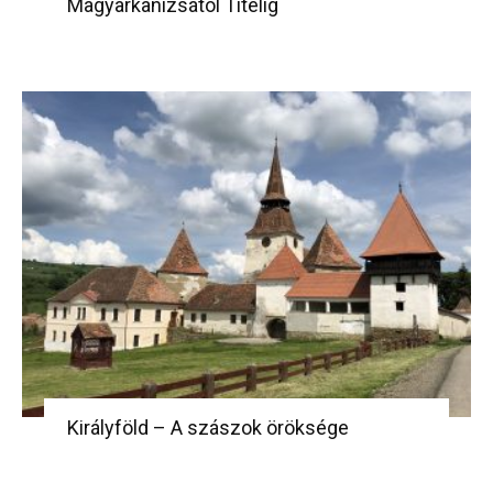
Magyarkanizsától Titelig
Királyföld – A szászok öröksége