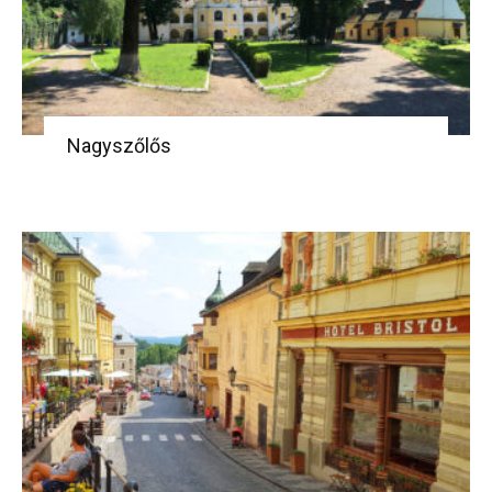
Nagyszőlős