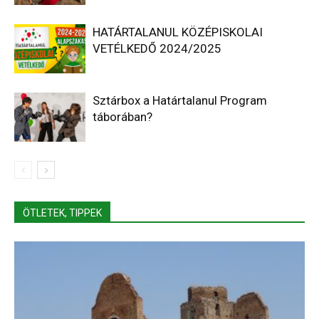
HATÁRTALANUL KÖZÉPISKOLAI
VETÉLKEDŐ 2024/2025
Sztárbox a Határtalanul Program
táborában?
ÖTLETEK, TIPPEK