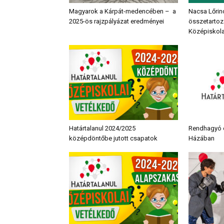
Magyarok a Kárpát-medencében – a
Nacsa Lőrin
2025-ös rajzpályázat eredményei
összetartozá
Középiskola
Határtalanul 2024/2025
Rendhagyó 
középdöntőbe jutott csapatok
Házában