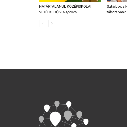
HATÁRTALANUL KÖZÉPISKOLAI
Sztárbox a 
VETÉLKEDŐ 2024/2025
táborában?