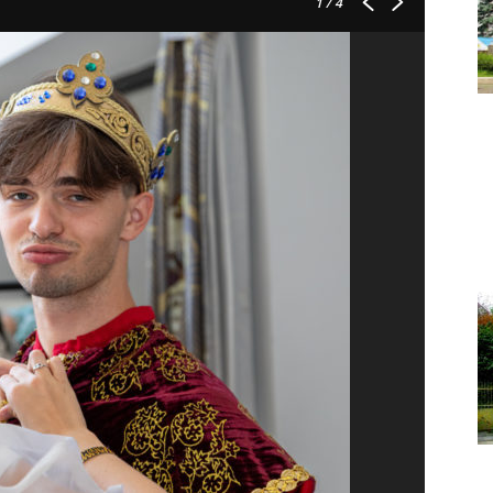
1
/ 4