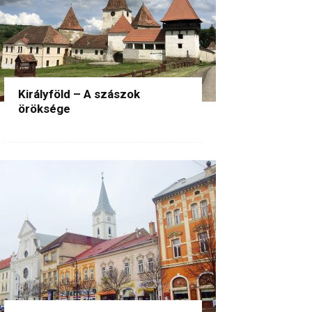
Királyföld – A szászok
öröksége