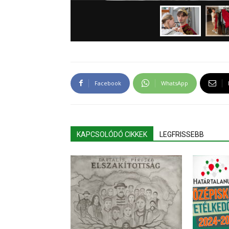
Facebook
WhatsApp
KAPCSOLÓDÓ CIKKEK
LEGFRISSEBB