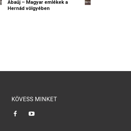
Abaúj – Magyar emlékek a
Hernád völgyében
KÖVESS MINKET