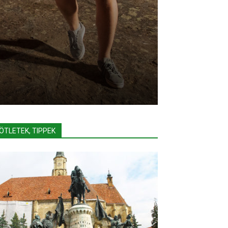
ÖTLETEK, TIPPEK