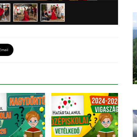
Email