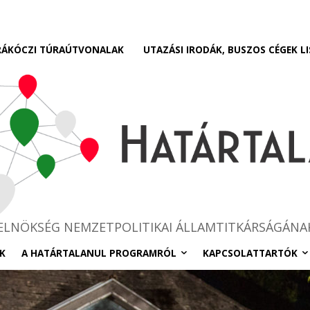
RÁKÓCZI TÚRAÚTVONALAK
UTAZÁSI IRODÁK, BUSZOS CÉGEK LI
RELNÖKSÉG NEMZETPOLITIKAI ÁLLAMTITKÁRSÁGÁNA
K
A HATÁRTALANUL PROGRAMRÓL
KAPCSOLATTARTÓK