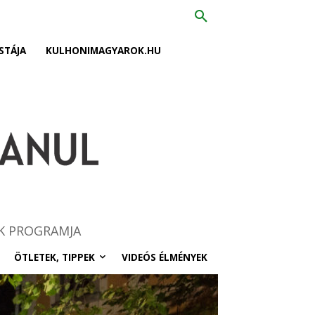
STÁJA
KULHONIMAGYAROK.HU
K PROGRAMJA
ÖTLETEK, TIPPEK
VIDEÓS ÉLMÉNYEK