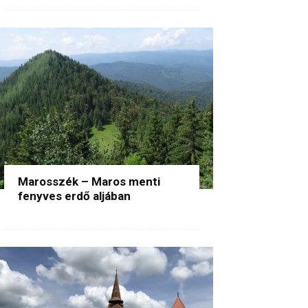
Marosszék – Maros menti
fenyves erdő aljában