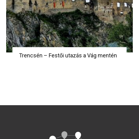
Trencsén – Festői utazás a Vág mentén