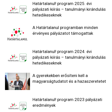
Határtalanul! program 2025. évi
pályázati kiírás – tanulmányi kirándulás
hetedikeseknek
A Határtalanul programban minden
érvényes pályázatot támogattak
Határtalanul! program 2024. évi
pályázati kiírás – tanulmányi kirándulás
hetedikeseknek
A gyerekekben erősíteni kell a
magyarságtudatot és a hazaszeretetet
Határtalanul! program 2023 pályázati
eredmények