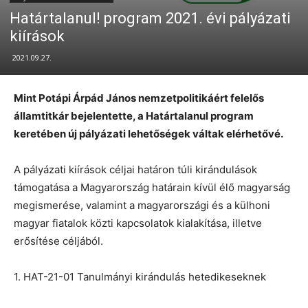
Határtalanul! program 2021. évi pályázati
kiírások
2021.09.27.
Mint Potápi Árpád János nemzetpolitikáért felelős
államtitkár bejelentette, a Határtalanul program
keretében új pályázati lehetőségek váltak elérhetővé.
A pályázati kiírások céljai határon túli kirándulások
támogatása a Magyarország határain kívül élő magyarság
megismerése, valamint a magyarországi és a külhoni
magyar fiatalok közti kapcsolatok kialakítása, illetve
erősítése céljából.
1. HAT-21-01 Tanulmányi kirándulás hetedikeseknek