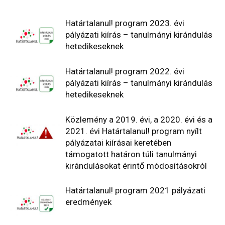
Határtalanul! program 2023. évi
pályázati kiírás – tanulmányi kirándulás
hetedikeseknek
Határtalanul! program 2022. évi
pályázati kiírás – tanulmányi kirándulás
hetedikeseknek
Közlemény a 2019. évi, a 2020. évi és a
2021. évi Határtalanul! program nyílt
pályázatai kiírásai keretében
támogatott határon túli tanulmányi
kirándulásokat érintő módosításokról
Határtalanul! program 2021 pályázati
eredmények