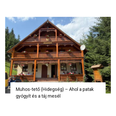
Muhos-tető (Hidegség) – Ahol a patak
gyógyít és a táj mesél