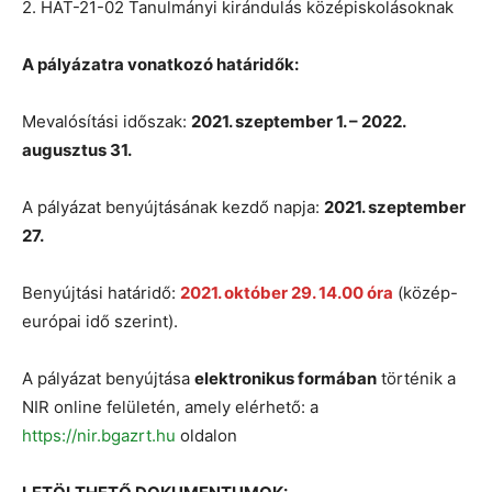
2. HAT-21-02 Tanulmányi kirándulás középiskolásoknak
A pályázatra vonatkozó határidők:
Mevalósítási időszak:
2021. szeptember 1. – 2022.
augusztus 31.
A pályázat benyújtásának kezdő napja:
2021. szeptember
27.
Benyújtási határidő:
2021. október 29. 14.00 óra
(közép-
európai idő szerint).
A pályázat benyújtása
elektronikus formában
történik a
NIR online felületén, amely elérhető: a
https://nir.bgazrt.hu
oldalon