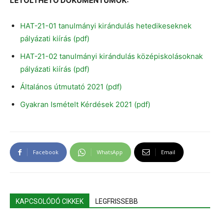
LETÖLTHETŐ DOKUMENTUMOK:
HAT-21-01 tanulmányi kirándulás hetedikeseknek
pályázati kiírás (pdf)
HAT-21-02 tanulmányi kirándulás középiskolásoknak
pályázati kiírás (pdf)
Általános útmutató 2021 (pdf)
Gyakran Ismételt Kérdések 2021 (pdf)
Facebook
WhatsApp
Email
KAPCSOLÓDÓ CIKKEK
LEGFRISSEBB