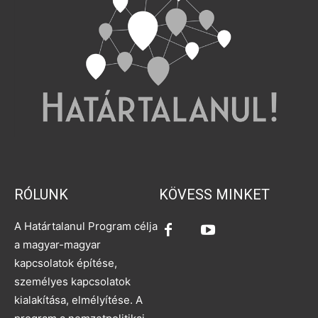
RÓLUNK
KÖVESS MINKET
A Határtalanul Program célja
a magyar-magyar
kapcsolatok építése,
személyes kapcsolatok
kialakítása, elmélyítése. A