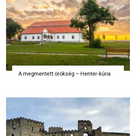
A megmentett örökség – Henter-kúria